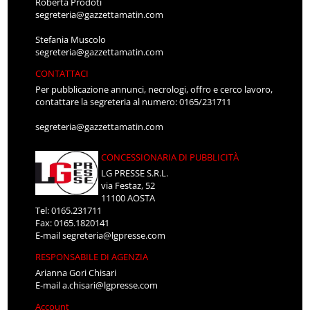
Roberta Prodoti
segreteria@gazzettamatin.com
Stefania Muscolo
segreteria@gazzettamatin.com
CONTATTACI
Per pubblicazione annunci, necrologi, offro e cerco lavoro,
contattare la segreteria al numero: 0165/231711
segreteria@gazzettamatin.com
CONCESSIONARIA DI PUBBLICITÀ
LG PRESSE S.R.L.
via Festaz, 52
11100 AOSTA
Tel: 0165.231711
Fax: 0165.1820141
E-mail
segreteria@lgpresse.com
RESPONSABILE DI AGENZIA
Arianna Gori Chisari
E-mail
a.chisari@lgpresse.com
Account