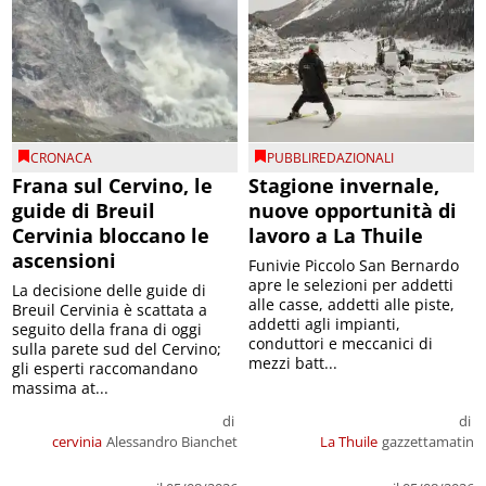
CRONACA
PUBBLIREDAZIONALI
Frana sul Cervino, le
Stagione invernale,
guide di Breuil
nuove opportunità di
Cervinia bloccano le
lavoro a La Thuile
ascensioni
Funivie Piccolo San Bernardo
apre le selezioni per addetti
La decisione delle guide di
alle casse, addetti alle piste,
Breuil Cervinia è scattata a
addetti agli impianti,
seguito della frana di oggi
conduttori e meccanici di
sulla parete sud del Cervino;
mezzi batt...
gli esperti raccomandano
massima at...
di
di
cervinia
Alessandro Bianchet
La Thuile
gazzettamatin