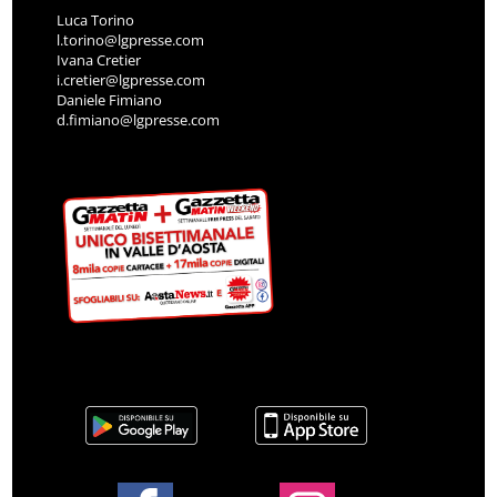
Luca Torino
l.torino@lgpresse.com
Ivana Cretier
i.cretier@lgpresse.com
Daniele Fimiano
d.fimiano@lgpresse.com