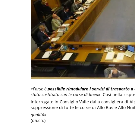
«Forse è
possibile rimodulare i servizi di trasporto a
stato sostituito con le corse di linea»
. Così nella risp
interrogato in Consiglio Valle dalla consigliera di A
soppressione di tutte le corse di Allô Bus e Allô Nui
qualità»
.
(da.ch.)