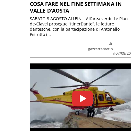
COSA FARE NEL FINE SETTIMANA IN
VALLE D’AOSTA
SABATO 8 AGOSTO ALLEIN – All’area verde Le Plan-
de-Clavel prosegue “ItinerDante”, le letture
dantesche, con la partecipazione di Antonello
Pistritto (...
di
gazzettamatin
il 07/08/2