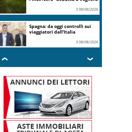
il 08/08/2026
Spagna: da oggi controlli sui
viaggiatori dall’Italia
il 08/08/2026
❮
❯