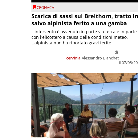
CRONACA
Scarica di sassi sul Breithorn, tratto i
salvo alpinista ferito a una gamba
L'intervento è avvenuto in parte via terra e in parte
con l'elicottero a causa delle condizioni meteo.
L'alpinista non ha riportato gravi ferite
di
cervinia
Alessandro Bianchet
il 07/08/2