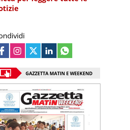
otizie
ondividi
GAZZETTA MATIN E WEEKEND