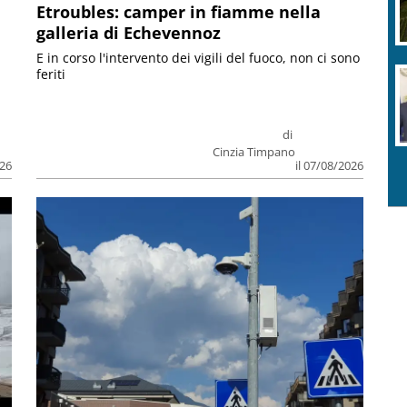
Etroubles: camper in fiamme nella
galleria di Echevennoz
E in corso l'intervento dei vigili del fuoco, non ci sono
feriti
di
Cinzia Timpano
026
il 07/08/2026