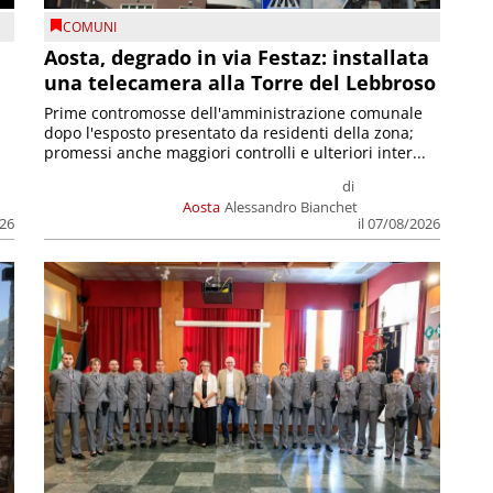
COMUNI
n
Aosta, degrado in via Festaz: installata
una telecamera alla Torre del Lebbroso
Prime contromosse dell'amministrazione comunale
dopo l'esposto presentato da residenti della zona;
promessi anche maggiori controlli e ulteriori inter...
di
Aosta
Alessandro Bianchet
026
il 07/08/2026