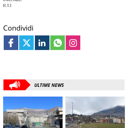
(c.t.)
Condividi
ULTIME NEWS