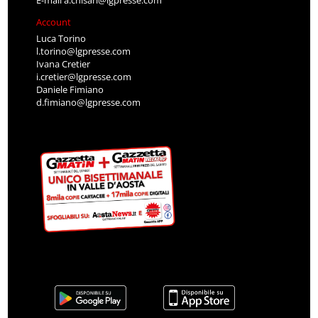
Account
Luca Torino
l.torino@lgpresse.com
Ivana Cretier
i.cretier@lgpresse.com
Daniele Fimiano
d.fimiano@lgpresse.com