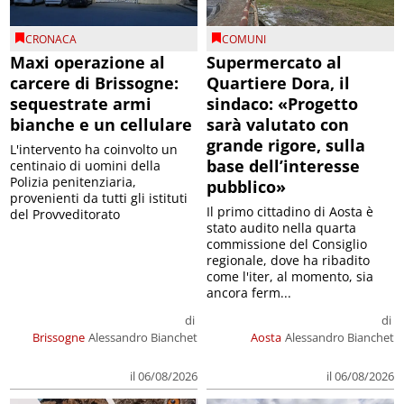
CRONACA
COMUNI
Maxi operazione al
Supermercato al
carcere di Brissogne:
Quartiere Dora, il
sequestrate armi
sindaco: «Progetto
bianche e un cellulare
sarà valutato con
grande rigore, sulla
L'intervento ha coinvolto un
base dell’interesse
centinaio di uomini della
Polizia penitenziaria,
pubblico»
provenienti da tutti gli istituti
Il primo cittadino di Aosta è
del Provveditorato
stato audito nella quarta
commissione del Consiglio
regionale, dove ha ribadito
come l'iter, al momento, sia
ancora ferm...
di
di
Brissogne
Alessandro Bianchet
Aosta
Alessandro Bianchet
il 06/08/2026
il 06/08/2026