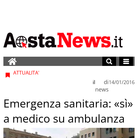
ATTUALITA'
di
il
14/01/2016
news
Emergenza sanitaria: «sì»
a medico su ambulanza