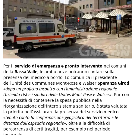
Per il
servizio di emergenza e pronto intervento
nei comuni
della
Bassa Valle
, le ambulanze potranno contare sulla
presenza del medico a bordo. Lo comunica il presidente
dell’Unité des Communes Mont-Rose e Walser
Speranza Girod
«dopo un proficuo incontro con l’amministrazione regionale,
l’azienda Usl e i sindaci delle Unités Mont-Rose e Walser»
. Pur con
la necessità di contenere la spesa pubblica nella
riorganizzazione dell’intero sistema sanitario, è stata valutata
la priorità nell’assicurare la presenza del servizio medico
«tenuto conto la conformazione geografica del territorio e le
distanze dall’ospedale regionale»
, oltre alla difficoltà di
percorrenza di certi tragitti, per esempio nel periodo
invernale.