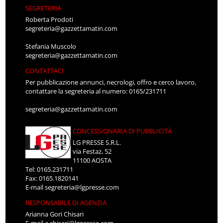
SEGRETERIA
Roberta Prodoti
segreteria@gazzettamatin.com
Stefania Muscolo
segreteria@gazzettamatin.com
CONTATTACI
Per pubblicazione annunci, necrologi, offro e cerco lavoro,
contattare la segreteria al numero: 0165/231711
segreteria@gazzettamatin.com
CONCESSIONARIA DI PUBBLICITÀ
LG PRESSE S.R.L.
via Festaz, 52
11100 AOSTA
Tel: 0165.231711
Fax: 0165.1820141
E-mail
segreteria@lgpresse.com
RESPONSABILE DI AGENZIA
Arianna Gori Chisari
E-mail
a.chisari@lgpresse.com