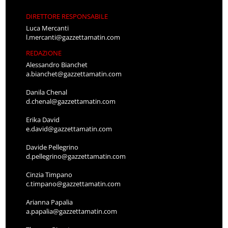
DIRETTORE RESPONSABILE
Luca Mercanti
l.mercanti@gazzettamatin.com
REDAZIONE
Alessandro Bianchet
a.bianchet@gazzettamatin.com
Danila Chenal
d.chenal@gazzettamatin.com
Erika David
e.david@gazzettamatin.com
Davide Pellegrino
d.pellegrino@gazzettamatin.com
Cinzia Timpano
c.timpano@gazzettamatin.com
Arianna Papalia
a.papalia@gazzettamatin.com