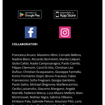
COLLABORATORI
Francesca Arcaro, Massimo Altini, Corrado Bellora,
Nadine Blanc, Riccardo Bortolotti, Manila Calipari,
Giulia Calisti, Nadia Camposaragna, Paolo Ciambi,
Filippo Clermont, Carol Di Vito, Christian Leo
Dufour, Christian Evaspasiano, Giuseppe Farinella,
Enrico Formento Dojot, Bruno Fracasso, Fabio
Francesconi, Sofia Fregnani, Giorgia Gambino,
Paolo Gatto, Michael Ghignone, Marlène Jorrioz,
Cecilia Lazzarotto, Giacomo Mangano, Angela
Marrelli, Federico Mecca, Luca Mauro Melloni, Marc
Montrosset, Matteo Nigra, Sabrina Olibano,
Emiliano Pala, Gabriele Peloso, Maurizio Pitti, Loris