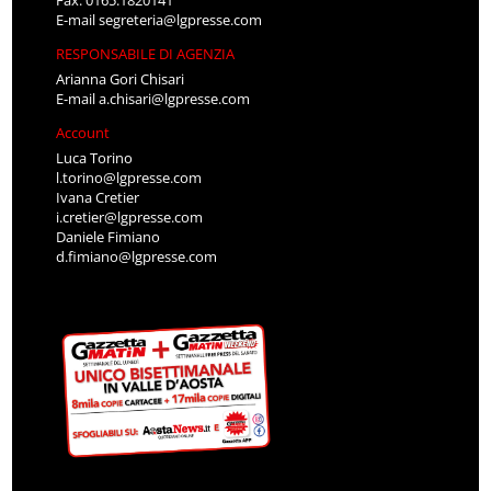
Fax: 0165.1820141
E-mail
segreteria@lgpresse.com
RESPONSABILE DI AGENZIA
Arianna Gori Chisari
E-mail
a.chisari@lgpresse.com
Account
Luca Torino
l.torino@lgpresse.com
Ivana Cretier
i.cretier@lgpresse.com
Daniele Fimiano
d.fimiano@lgpresse.com