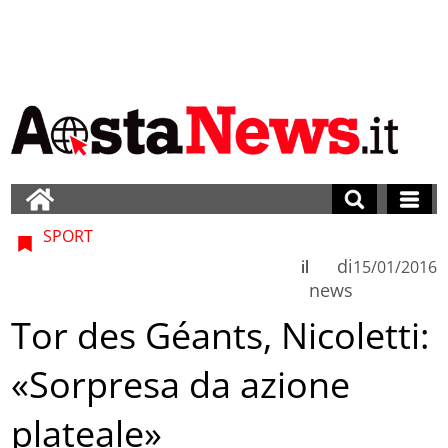
SPORT
di
il
15/01/2016
news
Tor des Géants, Nicoletti:
«Sorpresa da azione
plateale»