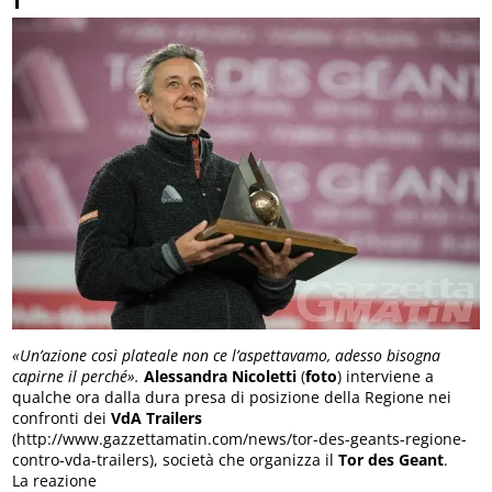
«Un’azione così plateale non ce l’aspettavamo, adesso bisogna
capirne il perché».
Alessandra Nicoletti
(
foto
) interviene a
qualche ora dalla dura presa di posizione della Regione nei
confronti dei
VdA Trailers
(http://www.gazzettamatin.com/news/tor-des-geants-regione-
contro-vda-trailers), società che organizza il
Tor des Geant
.
La reazione