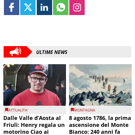
ULTIME NEWS
ATTUALITA'
MONTAGNA
Dalle Valle d’Aosta al
8 agosto 1786, la prima
Friuli: Henry regala un
ascensione del Monte
motorino Ciao ai
Bianco: 240 anni fa