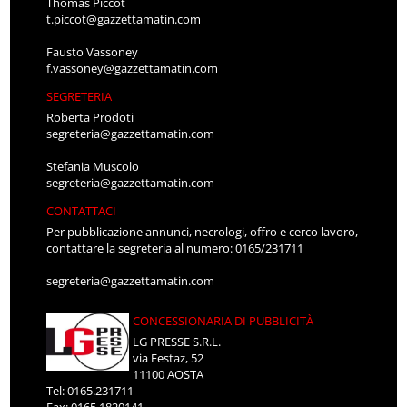
Thomas Piccot
t.piccot@gazzettamatin.com
Fausto Vassoney
f.vassoney@gazzettamatin.com
SEGRETERIA
Roberta Prodoti
segreteria@gazzettamatin.com
Stefania Muscolo
segreteria@gazzettamatin.com
CONTATTACI
Per pubblicazione annunci, necrologi, offro e cerco lavoro,
contattare la segreteria al numero: 0165/231711
segreteria@gazzettamatin.com
CONCESSIONARIA DI PUBBLICITÀ
LG PRESSE S.R.L.
via Festaz, 52
11100 AOSTA
Tel: 0165.231711