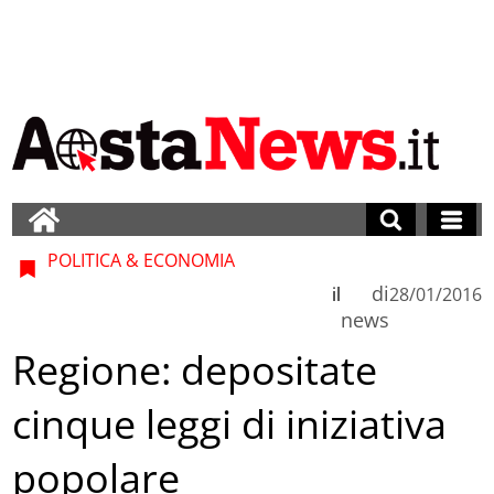
POLITICA & ECONOMIA
di
il
28/01/2016
news
Regione: depositate
cinque leggi di iniziativa
popolare