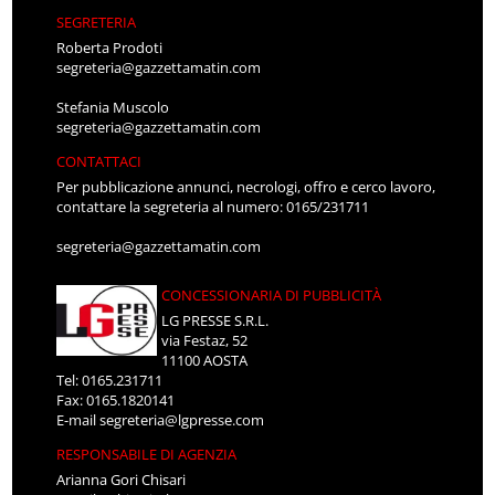
SEGRETERIA
Roberta Prodoti
segreteria@gazzettamatin.com
Stefania Muscolo
segreteria@gazzettamatin.com
CONTATTACI
Per pubblicazione annunci, necrologi, offro e cerco lavoro,
contattare la segreteria al numero: 0165/231711
segreteria@gazzettamatin.com
CONCESSIONARIA DI PUBBLICITÀ
LG PRESSE S.R.L.
via Festaz, 52
11100 AOSTA
Tel: 0165.231711
Fax: 0165.1820141
E-mail
segreteria@lgpresse.com
RESPONSABILE DI AGENZIA
Arianna Gori Chisari