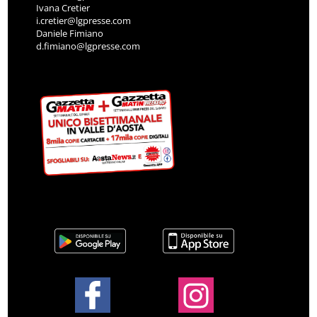
Ivana Cretier
i.cretier@lgpresse.com
Daniele Fimiano
d.fimiano@lgpresse.com