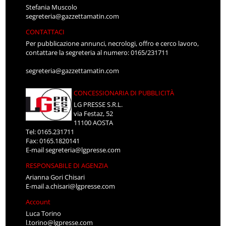
Stefania Muscolo
segreteria@gazzettamatin.com
CONTATTACI
Per pubblicazione annunci, necrologi, offro e cerco lavoro,
contattare la segreteria al numero: 0165/231711
segreteria@gazzettamatin.com
CONCESSIONARIA DI PUBBLICITÀ
LG PRESSE S.R.L.
via Festaz, 52
11100 AOSTA
Tel: 0165.231711
Fax: 0165.1820141
E-mail
segreteria@lgpresse.com
RESPONSABILE DI AGENZIA
Arianna Gori Chisari
E-mail
a.chisari@lgpresse.com
Account
Luca Torino
l.torino@lgpresse.com