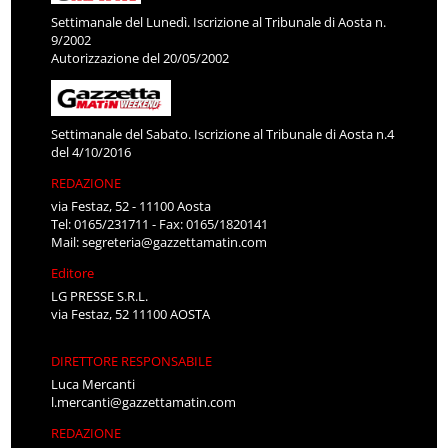
Settimanale del Lunedì. Iscrizione al Tribunale di Aosta n.
9/2002
Autorizzazione del 20/05/2002
Settimanale del Sabato. Iscrizione al Tribunale di Aosta n.4
del 4/10/2016
REDAZIONE
via Festaz, 52 - 11100 Aosta
Tel: 0165/231711 - Fax: 0165/1820141
Mail:
segreteria@gazzettamatin.com
Editore
LG PRESSE S.R.L.
via Festaz, 52 11100 AOSTA
DIRETTORE RESPONSABILE
Luca Mercanti
l.mercanti@gazzettamatin.com
REDAZIONE