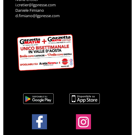
i.cretier@lgpresse.com
Daniele Fimiano
d.fimiano@lgpresse.com