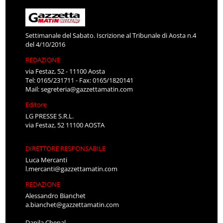
Settimanale del Sabato. Iscrizione al Tribunale di Aosta n.4
del 4/10/2016
REDAZIONE
via Festaz, 52 - 11100 Aosta
Tel: 0165/231711 - Fax: 0165/1820141
Mail:
segreteria@gazzettamatin.com
Editore
LG PRESSE S.R.L.
via Festaz, 52 11100 AOSTA
DIRETTORE RESPONSABILE
Luca Mercanti
l.mercanti@gazzettamatin.com
REDAZIONE
Alessandro Bianchet
a.bianchet@gazzettamatin.com
Danila Chenal