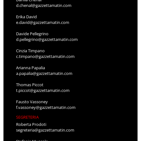
d.chenal@gazzettamatin.com
Erika David
e.david@gazzettamatin.com
Davide Pellegrino
d.pellegrino@gazzettamatin.com
Cinzia Timpano
c.timpano@gazzettamatin.com
Arianna Papalia
a.papalia@gazzettamatin.com
Thomas Piccot
t.piccot@gazzettamatin.com
Fausto Vassoney
f.vassoney@gazzettamatin.com
SEGRETERIA
Roberta Prodoti
segreteria@gazzettamatin.com