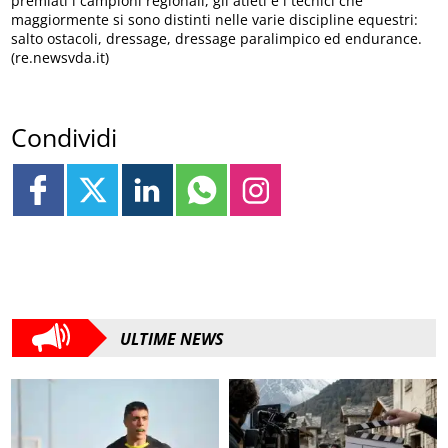
premiati i campioni regionali, gli atleti e i tecnici che
maggiormente si sono distinti nelle varie discipline equestri:
salto ostacoli, dressage, dressage paralimpico ed endurance.
(re.newsvda.it)
Condividi
ULTIME NEWS