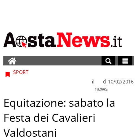
SPORT
di
il
10/02/2016
news
Equitazione: sabato la
Festa dei Cavalieri
Valdostani