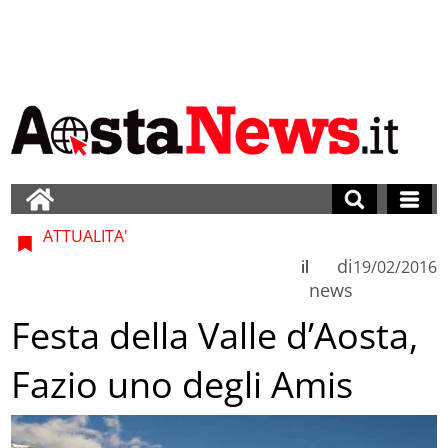
ATTUALITA'
di
il
19/02/2016
news
Festa della Valle d’Aosta,
Fazio uno degli Amis