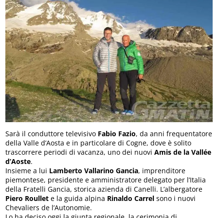
Sarà il conduttore televisivo
Fabio Fazio
, da anni frequentatore
della Valle d’Aosta e in particolare di Cogne, dove è solito
trascorrere periodi di vacanza, uno dei nuovi
Amis de la Vallée
d’Aoste
.
Insieme a lui
Lamberto Vallarino Gancia
, imprenditore
piemontese, presidente e amministratore delegato per l’Italia
della Fratelli Gancia, storica azienda di Canelli. L’albergatore
Piero Roullet
e la guida alpina
Rinaldo Carrel
sono i nuovi
Chevaliers de l’Autonomie.
Lo ha deciso oggi la giunta regionale, la cerimonia di