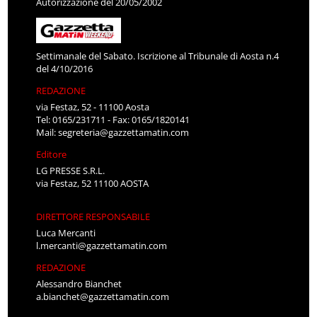
Autorizzazione del 20/05/2002
Settimanale del Sabato. Iscrizione al Tribunale di Aosta n.4
del 4/10/2016
REDAZIONE
via Festaz, 52 - 11100 Aosta
Tel: 0165/231711 - Fax: 0165/1820141
Mail:
segreteria@gazzettamatin.com
Editore
LG PRESSE S.R.L.
via Festaz, 52 11100 AOSTA
DIRETTORE RESPONSABILE
Luca Mercanti
l.mercanti@gazzettamatin.com
REDAZIONE
Alessandro Bianchet
a.bianchet@gazzettamatin.com