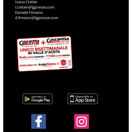
Ivana Cretier
i.cretier@lgpresse.com
Daniele Fimiano
d.fimiano@lgpresse.com