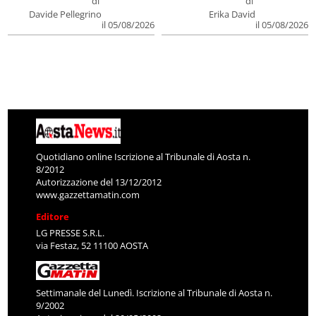
di
di
Davide Pellegrino
Erika David
il 05/08/2026
il 05/08/2026
Quotidiano online Iscrizione al Tribunale di Aosta n.
8/2012
Autorizzazione del 13/12/2012
www.gazzettamatin.com
Editore
LG PRESSE S.R.L.
via Festaz, 52 11100 AOSTA
Settimanale del Lunedì. Iscrizione al Tribunale di Aosta n.
9/2002