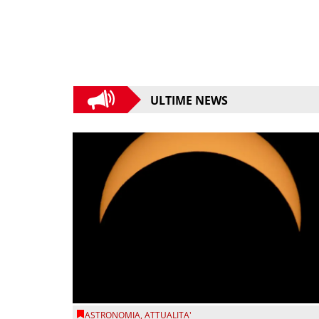
ULTIME NEWS
ASTRONOMIA
,
ATTUALITA'