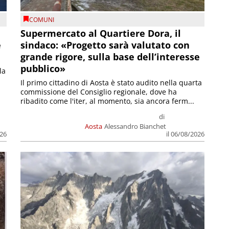
COMUNI
Supermercato al Quartiere Dora, il
e
sindaco: «Progetto sarà valutato con
grande rigore, sulla base dell’interesse
pubblico»
la
Il primo cittadino di Aosta è stato audito nella quarta
commissione del Consiglio regionale, dove ha
ribadito come l'iter, al momento, sia ancora ferm...
di
Aosta
Alessandro Bianchet
026
il 06/08/2026