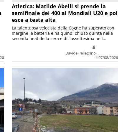
Atletica: Matilde Abelli si prende la
a
semifinale dei 400 ai Mondiali U20 e poi
esce a testa alta
La talentuosa velocista della Cogne ha superato con
margine la batteria e ha quindi chiuso quinta nella
seconda heat della sera e diciassettesima nell...
di
Davide Pellegrino
026
il 07/08/2026