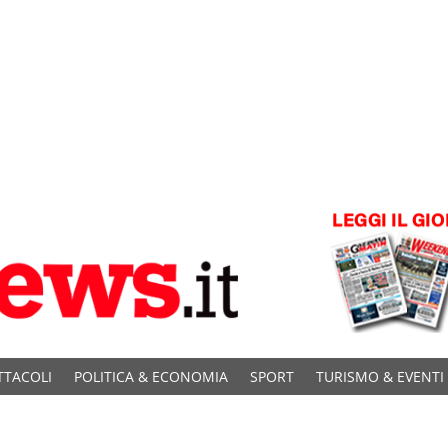
TTACOLI
POLITICA & ECONOMIA
SPORT
TURISMO & EVENTI