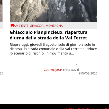
AMBIENTE
,
GHIACCIAI
,
MONTAGNA
Ghiacciaio Planpincieux, riapertura
diurna della strada della Val Ferret
Riapre oggi, giovedì 6 agosto, solo di giorno e solo in
discesa, la strada comunale della Val Ferret; si riduce
lo scenario di rischio, in movimento u...
di
Courmayeur
Erika David
026
il 06/08/2026