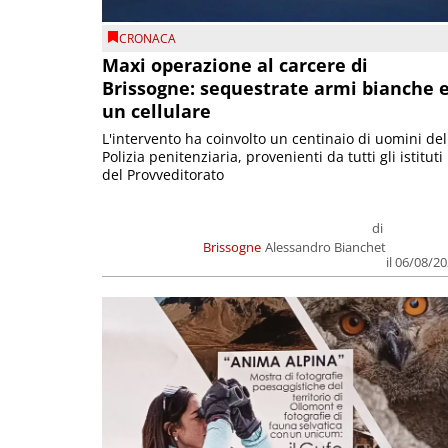
CRONACA
Maxi operazione al carcere di
Brissogne: sequestrate armi bianche 
un cellulare
L'intervento ha coinvolto un centinaio di uomini del
Polizia penitenziaria, provenienti da tutti gli istituti
del Provveditorato
di
Brissogne
Alessandro Bianchet
il 06/08/2