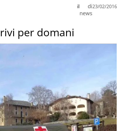
di
il
23/02/2016
news
rrivi per domani