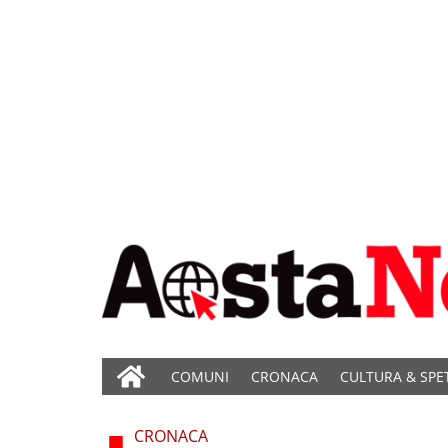
COMUNI
CRONACA
CULTURA & SPE
CRONACA