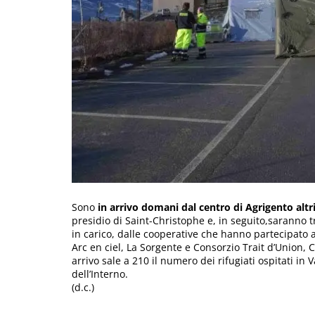
Sono
in arrivo domani dal centro di Agrigento altr
presidio di Saint-Christophe e, in seguito,saranno tr
in carico, dalle cooperative che hanno partecipato 
Arc en ciel, La Sorgente e Consorzio Trait d’Union, C
arrivo sale a 210 il numero dei rifugiati ospitati in 
dell’Interno.
(d.c.)