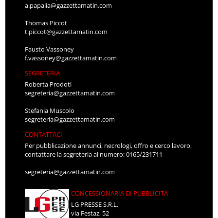
a.papalia@gazzettamatin.com
Thomas Piccot
t.piccot@gazzettamatin.com
Fausto Vassoney
f.vassoney@gazzettamatin.com
SEGRETERIA
Roberta Prodoti
segreteria@gazzettamatin.com
Stefania Muscolo
segreteria@gazzettamatin.com
CONTATTACI
Per pubblicazione annunci, necrologi, offro e cerco lavoro,
contattare la segreteria al numero: 0165/231711
segreteria@gazzettamatin.com
CONCESSIONARIA DI PUBBLICITÀ
LG PRESSE S.R.L.
via Festaz, 52