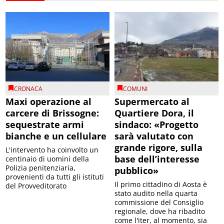
CRONACA
COMUNI
Maxi operazione al
Supermercato al
carcere di Brissogne:
Quartiere Dora, il
sequestrate armi
sindaco: «Progetto
bianche e un cellulare
sarà valutato con
grande rigore, sulla
L'intervento ha coinvolto un
base dell’interesse
centinaio di uomini della
Polizia penitenziaria,
pubblico»
provenienti da tutti gli istituti
Il primo cittadino di Aosta è
del Provveditorato
stato audito nella quarta
commissione del Consiglio
regionale, dove ha ribadito
come l'iter, al momento, sia