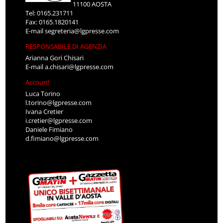
11100 AOSTA
Tel: 0165.231711
Fax: 0165.1820141
E-mail
segreteria@lgpresse.com
RESPONSABILE DI AGENZIA
Arianna Gori Chisari
E-mail
a.chisari@lgpresse.com
Account
Luca Torino
l.torino@lgpresse.com
Ivana Cretier
i.cretier@lgpresse.com
Daniele Fimiano
d.fimiano@lgpresse.com