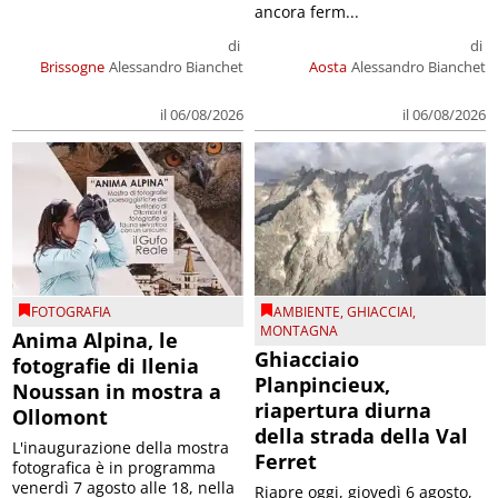
ancora ferm...
di
di
Brissogne
Alessandro Bianchet
Aosta
Alessandro Bianchet
il 06/08/2026
il 06/08/2026
FOTOGRAFIA
AMBIENTE
,
GHIACCIAI
,
MONTAGNA
Anima Alpina, le
Ghiacciaio
fotografie di Ilenia
Planpincieux,
Noussan in mostra a
riapertura diurna
Ollomont
della strada della Val
L'inaugurazione della mostra
Ferret
fotografica è in programma
venerdì 7 agosto alle 18, nella
Riapre oggi, giovedì 6 agosto,