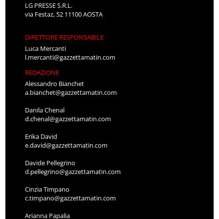
LG PRESSE S.R.L.
via Festaz, 52 11100 AOSTA
DIRETTORE RESPONSABILE
Luca Mercanti
l.mercanti@gazzettamatin.com
REDAZIONE
Alessandro Bianchet
a.bianchet@gazzettamatin.com
Danila Chenal
d.chenal@gazzettamatin.com
Erika David
e.david@gazzettamatin.com
Davide Pellegrino
d.pellegrino@gazzettamatin.com
Cinzia Timpano
c.timpano@gazzettamatin.com
Arianna Papalia