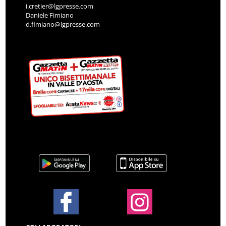
i.cretier@lgpresse.com
Daniele Fimiano
d.fimiano@lgpresse.com