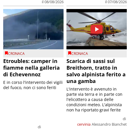
il 08/08/2026
il 07/08/2026
CRONACA
CRONACA
Etroubles: camper in
Scarica di sassi sul
fiamme nella galleria
Breithorn, tratto in
di Echevennoz
salvo alpinista ferito a
una gamba
E in corso l'intervento dei vigili
del fuoco, non ci sono feriti
L'intervento è avvenuto in
parte via terra e in parte con
l'elicottero a causa delle
condizioni meteo. L'alpinista
non ha riportato gravi ferite
di
cervinia
Alessandro Bianchet
di