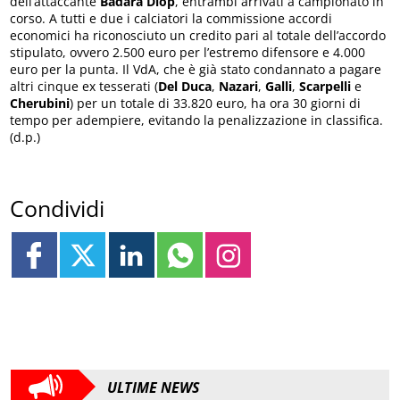
dell’attaccante
Badara Diop
, entrambi arrivati a campionato in
corso. A tutti e due i calciatori la commissione accordi
economici ha riconosciuto un credito pari al totale dell’accordo
stipulato, ovvero 2.500 euro per l’estremo difensore e 4.000
euro per la punta. Il VdA, che è già stato condannato a pagare
altri cinque ex tesserati (
Del Duca
,
Nazari
,
Galli
,
Scarpelli
e
Cherubini
) per un totale di 33.820 euro, ha ora 30 giorni di
tempo per adempiere, evitando la penalizzazione in classifica.
(d.p.)
Condividi
ULTIME NEWS