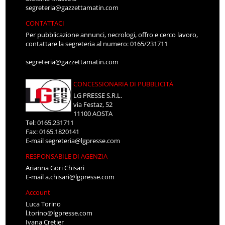
segreteria@gazzettamatin.com
CONTATTACI
Per pubblicazione annunci, necrologi, offro e cerco lavoro,
contattare la segreteria al numero: 0165/231711
segreteria@gazzettamatin.com
CONCESSIONARIA DI PUBBLICITÀ
LG PRESSE S.R.L.
via Festaz, 52
11100 AOSTA
Tel: 0165.231711
Fax: 0165.1820141
E-mail
segreteria@lgpresse.com
RESPONSABILE DI AGENZIA
Arianna Gori Chisari
E-mail
a.chisari@lgpresse.com
Account
Luca Torino
l.torino@lgpresse.com
Ivana Cretier