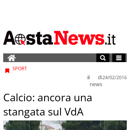
SPORT
di
il
24/02/2016
news
Calcio: ancora una
stangata sul VdA