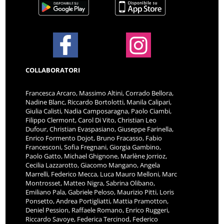
COLLABORATORI
Francesca Arcaro, Massimo Altini, Corrado Bellora,
Nadine Blanc, Riccardo Bortolotti, Manila Calipari,
Giulia Calisti, Nadia Camposaragna, Paolo Ciambi,
Filippo Clermont, Carol Di Vito, Christian Leo
Dufour, Christian Evaspasiano, Giuseppe Farinella,
Enrico Formento Dojot, Bruno Fracasso, Fabio
Francesconi, Sofia Fregnani, Giorgia Gambino,
Paolo Gatto, Michael Ghignone, Marlène Jorrioz,
Cecilia Lazzarotto, Giacomo Mangano, Angela
Marrelli, Federico Mecca, Luca Mauro Melloni, Marc
Montrosset, Matteo Nigra, Sabrina Olibano,
Emiliano Pala, Gabriele Peloso, Maurizio Pitti, Loris
Ponsetto, Andrea Portigliatti, Mattia Pramotton,
Deniel Pession, Raffaele Romano, Enrico Ruggeri,
Riccardo Savoye, Federica Tercinod, Federico