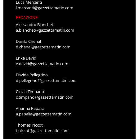
Luca Mercanti
l.mercanti@gazzettamatin.com
REDAZIONE
Alessandro Bianchet
a.bianchet@gazzettamatin.com
Danila Chenal
d.chenal@gazzettamatin.com
Erika David
e.david@gazzettamatin.com
Davide Pellegrino
d.pellegrino@gazzettamatin.com
Cinzia Timpano
c.timpano@gazzettamatin.com
Arianna Papalia
a.papalia@gazzettamatin.com
Thomas Piccot
t.piccot@gazzettamatin.com