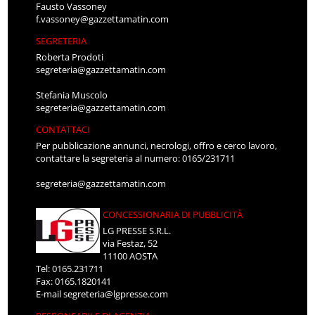
Fausto Vassoney
f.vassoney@gazzettamatin.com
SEGRETERIA
Roberta Prodoti
segreteria@gazzettamatin.com
Stefania Muscolo
segreteria@gazzettamatin.com
CONTATTACI
Per pubblicazione annunci, necrologi, offro e cerco lavoro,
contattare la segreteria al numero: 0165/231711
segreteria@gazzettamatin.com
CONCESSIONARIA DI PUBBLICITÀ
LG PRESSE S.R.L.
via Festaz, 52
11100 AOSTA
Tel: 0165.231711
Fax: 0165.1820141
E-mail
segreteria@lgpresse.com