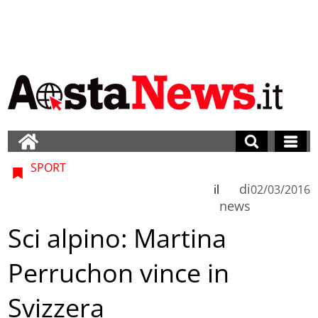
SPORT
di
il
02/03/2016
news
Sci alpino: Martina
Perruchon vince in
Svizzera