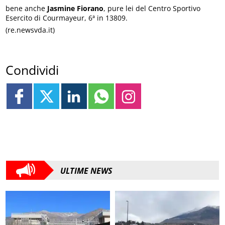
bene anche
Jasmine Fiorano
, pure lei del Centro Sportivo
Esercito di Courmayeur, 6ª in 13809.
(re.newsvda.it)
Condividi
ULTIME NEWS