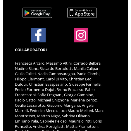
COLLABORATORI
Francesca Arcaro, Massimo Altini, Corrado Bellora,
Nadine Blanc, Riccardo Bortolotti, Manila Calipari,
Giulia Calisti, Nadia Camposaragna, Paolo Ciambi,
Filippo Clermont, Carol Di Vito, Christian Leo
Dufour, Christian Evaspasiano, Giuseppe Farinella,
Enrico Formento Dojot, Bruno Fracasso, Fabio
Francesconi, Sofia Fregnani, Giorgia Gambino,
Paolo Gatto, Michael Ghignone, Marlène Jorrioz,
Cecilia Lazzarotto, Giacomo Mangano, Angela
Marrelli, Federico Mecca, Luca Mauro Melloni, Marc
Montrosset, Matteo Nigra, Sabrina Olibano,
Emiliano Pala, Gabriele Peloso, Maurizio Pitti, Loris
Ponsetto, Andrea Portigliatti, Mattia Pramotton,