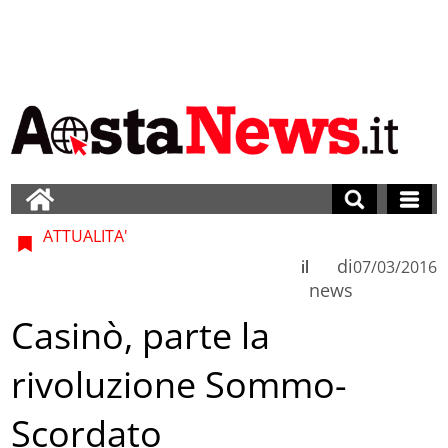
ATTUALITA'
di
il
07/03/2016
news
Casinò, parte la
rivoluzione Sommo-
Scordato