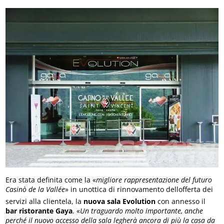
Era stata definita come la «
migliore rappresentazione del futuro
Casinò de la Vallée
» in unottica di rinnovamento dellofferta dei
servizi alla clientela, la
nuova sala Evolution
con annesso il
bar ristorante Gaya
. «
Un traguardo molto importante, anche
perché il nuovo accesso della sala legherà ancora di più la casa da