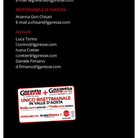
RESPONSABILE DI AGENZIA
Arianna Gori Chisari
E-mail
a.chisari@lgpresse.com
Account
Luca Torino
l.torino@lgpresse.com
Ivana Cretier
i.cretier@lgpresse.com
Daniele Fimiano
d.fimiano@lgpresse.com