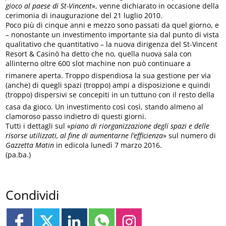
gioco al paese di St-Vincent
», venne dichiarato in occasione della
cerimonia di inaugurazione del 21 luglio 2010.
Poco più di cinque anni e mezzo sono passati da quel giorno, e
– nonostante un investimento importante sia dal punto di vista
qualitativo che quantitativo – la nuova dirigenza del St-Vincent
Resort & Casinò ha detto che no, quella nuova sala con
allinterno oltre 600 slot machine non può continuare a
rimanere aperta. Troppo dispendiosa la sua gestione per via
(anche) di quegli spazi (troppo) ampi a disposizione e quindi
(troppo) dispersivi se concepiti in un tuttuno con il resto della
casa da gioco. Un investimento così così, stando almeno al
clamoroso passo indietro di questi giorni.
Tutti i dettagli sul «
piano di riorganizzazione degli spazi e delle
risorse utilizzati, al fine di aumentarne l’efficienza
» sul numero di
Gazzetta Matin
in edicola lunedì 7 marzo 2016.
(pa.ba.)
Condividi