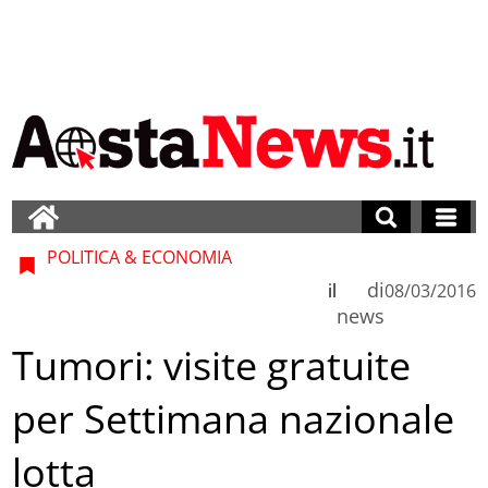
POLITICA & ECONOMIA
di
il
08/03/2016
news
Tumori: visite gratuite
per Settimana nazionale
lotta