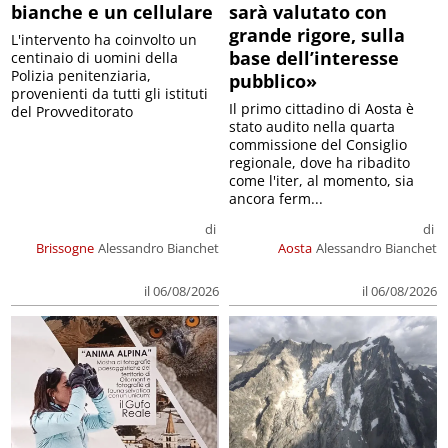
bianche e un cellulare
sarà valutato con
grande rigore, sulla
L'intervento ha coinvolto un
base dell’interesse
centinaio di uomini della
Polizia penitenziaria,
pubblico»
provenienti da tutti gli istituti
Il primo cittadino di Aosta è
del Provveditorato
stato audito nella quarta
commissione del Consiglio
regionale, dove ha ribadito
come l'iter, al momento, sia
ancora ferm...
di
di
Brissogne
Alessandro Bianchet
Aosta
Alessandro Bianchet
il 06/08/2026
il 06/08/2026