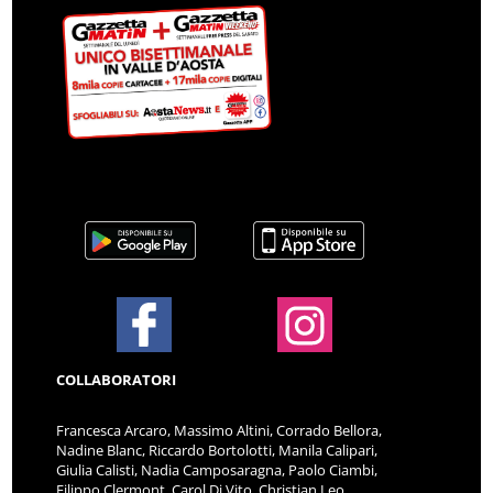
COLLABORATORI
Francesca Arcaro, Massimo Altini, Corrado Bellora,
Nadine Blanc, Riccardo Bortolotti, Manila Calipari,
Giulia Calisti, Nadia Camposaragna, Paolo Ciambi,
Filippo Clermont, Carol Di Vito, Christian Leo