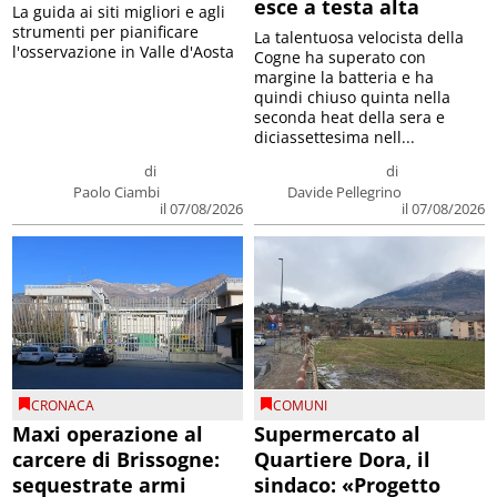
esce a testa alta
La guida ai siti migliori e agli
strumenti per pianificare
La talentuosa velocista della
l'osservazione in Valle d'Aosta
Cogne ha superato con
margine la batteria e ha
quindi chiuso quinta nella
seconda heat della sera e
diciassettesima nell...
di
di
Paolo Ciambi
Davide Pellegrino
il 07/08/2026
il 07/08/2026
CRONACA
COMUNI
Maxi operazione al
Supermercato al
carcere di Brissogne:
Quartiere Dora, il
sequestrate armi
sindaco: «Progetto