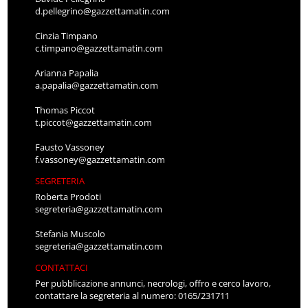
d.pellegrino@gazzettamatin.com
Cinzia Timpano
c.timpano@gazzettamatin.com
Arianna Papalia
a.papalia@gazzettamatin.com
Thomas Piccot
t.piccot@gazzettamatin.com
Fausto Vassoney
f.vassoney@gazzettamatin.com
SEGRETERIA
Roberta Prodoti
segreteria@gazzettamatin.com
Stefania Muscolo
segreteria@gazzettamatin.com
CONTATTACI
Per pubblicazione annunci, necrologi, offro e cerco lavoro,
contattare la segreteria al numero: 0165/231711