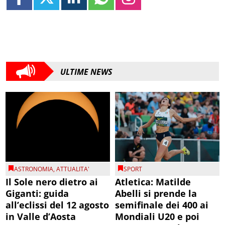
ULTIME NEWS
ASTRONOMIA
,
ATTUALITA'
SPORT
Il Sole nero dietro ai
Atletica: Matilde
Giganti: guida
Abelli si prende la
all’eclissi del 12 agosto
semifinale dei 400 ai
in Valle d’Aosta
Mondiali U20 e poi