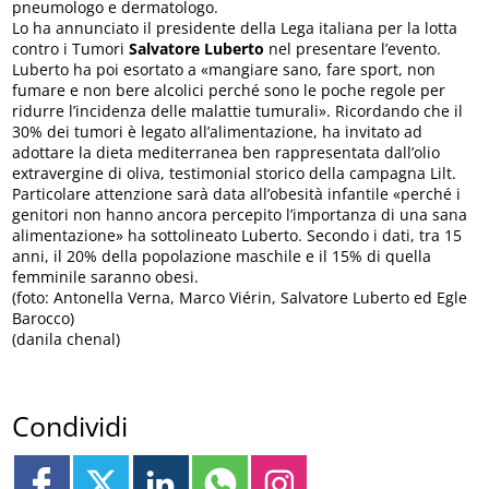
pneumologo e dermatologo.
Lo ha annunciato il presidente della Lega italiana per la lotta
contro i Tumori
Salvatore Luberto
nel presentare l’evento.
Luberto ha poi esortato a «mangiare sano, fare sport, non
fumare e non bere alcolici perché sono le poche regole per
ridurre l’incidenza delle malattie tumurali». Ricordando che il
30% dei tumori è legato all’alimentazione, ha invitato ad
adottare la dieta mediterranea ben rappresentata dall’olio
extravergine di oliva, testimonial storico della campagna Lilt.
Particolare attenzione sarà data all’obesità infantile «perché i
genitori non hanno ancora percepito l’importanza di una sana
alimentazione» ha sottolineato Luberto. Secondo i dati, tra 15
anni, il 20% della popolazione maschile e il 15% di quella
femminile saranno obesi.
(foto: Antonella Verna, Marco Viérin, Salvatore Luberto ed Egle
Barocco)
(danila chenal)
Condividi