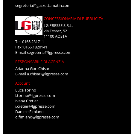
segreteria@gazzettamatin.com
CONCESSIONARIA DI PUBBLICITÀ
LG PRESSE S.R.L.
via Festaz, 52
11100 AOSTA
Tel: 0165.231711
Fax: 0165.1820141
E-mail
segreteria@lgpresse.com
RESPONSABILE DI AGENZIA
Arianna Gori Chisari
E-mail
a.chisari@lgpresse.com
Account
Luca Torino
l.torino@lgpresse.com
Ivana Cretier
i.cretier@lgpresse.com
Daniele Fimiano
d.fimiano@lgpresse.com