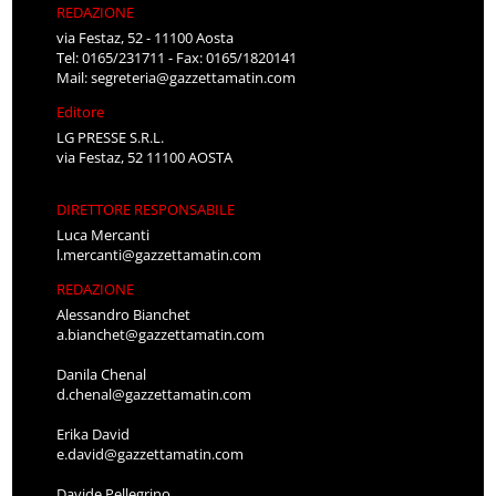
REDAZIONE
via Festaz, 52 - 11100 Aosta
Tel: 0165/231711 - Fax: 0165/1820141
Mail:
segreteria@gazzettamatin.com
Editore
LG PRESSE S.R.L.
via Festaz, 52 11100 AOSTA
DIRETTORE RESPONSABILE
Luca Mercanti
l.mercanti@gazzettamatin.com
REDAZIONE
Alessandro Bianchet
a.bianchet@gazzettamatin.com
Danila Chenal
d.chenal@gazzettamatin.com
Erika David
e.david@gazzettamatin.com
Davide Pellegrino