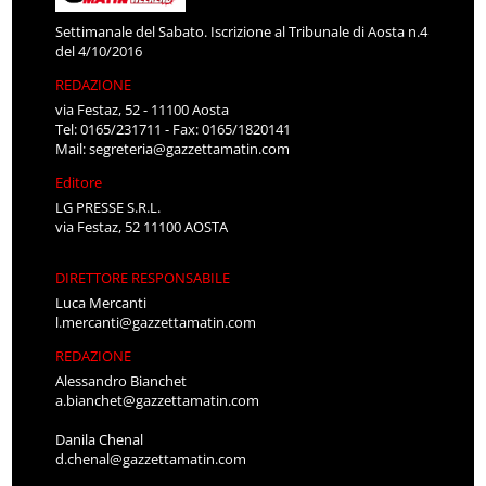
Settimanale del Sabato. Iscrizione al Tribunale di Aosta n.4
del 4/10/2016
REDAZIONE
via Festaz, 52 - 11100 Aosta
Tel: 0165/231711 - Fax: 0165/1820141
Mail:
segreteria@gazzettamatin.com
Editore
LG PRESSE S.R.L.
via Festaz, 52 11100 AOSTA
DIRETTORE RESPONSABILE
Luca Mercanti
l.mercanti@gazzettamatin.com
REDAZIONE
Alessandro Bianchet
a.bianchet@gazzettamatin.com
Danila Chenal
d.chenal@gazzettamatin.com