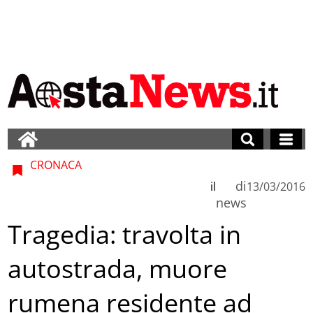
CRONACA
di
il
13/03/2016
news
Tragedia: travolta in
autostrada, muore
rumena residente ad