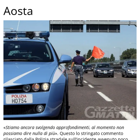
Aosta
«
Stiamo ancora svolgendo approfondimenti, al momento non
possiamo dire nulla di più
». Questo lo stringato commento
rilasciato dalla Polizia stradale sull’incidente avvenuto poco