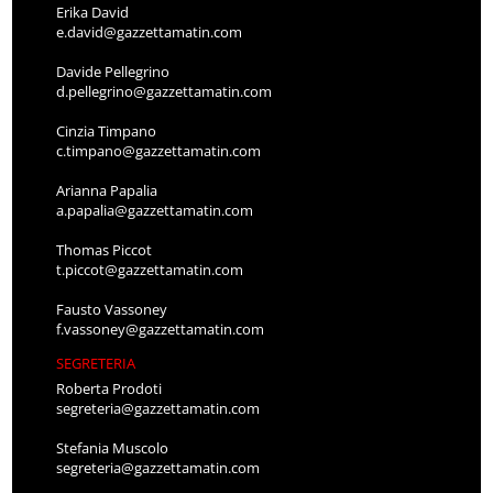
Erika David
e.david@gazzettamatin.com
Davide Pellegrino
d.pellegrino@gazzettamatin.com
Cinzia Timpano
c.timpano@gazzettamatin.com
Arianna Papalia
a.papalia@gazzettamatin.com
Thomas Piccot
t.piccot@gazzettamatin.com
Fausto Vassoney
f.vassoney@gazzettamatin.com
SEGRETERIA
Roberta Prodoti
segreteria@gazzettamatin.com
Stefania Muscolo
segreteria@gazzettamatin.com