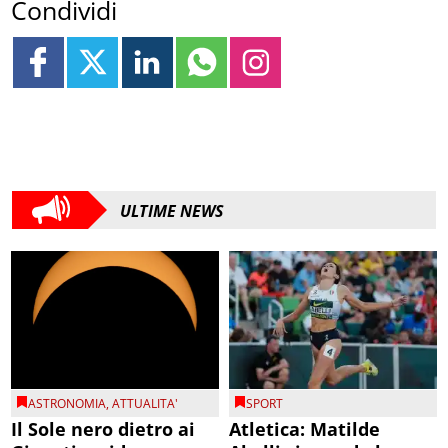
Condividi
ULTIME NEWS
ASTRONOMIA
,
ATTUALITA'
SPORT
Il Sole nero dietro ai
Atletica: Matilde