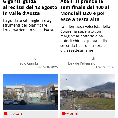
Giganti: guida
Abelli si prende la
all’eclissi del 12 agosto
semifinale dei 400 ai
in Valle d’Aosta
Mondiali U20 e poi
esce a testa alta
La guida ai siti migliori e agli
strumenti per pianificare
La talentuosa velocista della
l'osservazione in Valle d'Aosta
Cogne ha superato con
margine la batteria e ha
quindi chiuso quinta nella
seconda heat della sera e
diciassettesima nell...
di
di
Paolo Ciambi
Davide Pellegrino
il 07/08/2026
il 07/08/2026
CRONACA
COMUNI