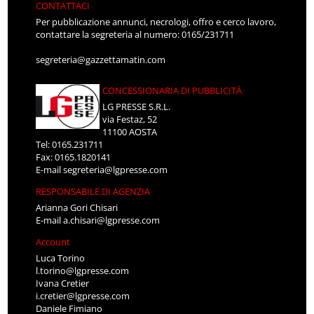
CONTATTACI
Per pubblicazione annunci, necrologi, offro e cerco lavoro,
contattare la segreteria al numero: 0165/231711
segreteria@gazzettamatin.com
CONCESSIONARIA DI PUBBLICITÀ
LG PRESSE S.R.L.
via Festaz, 52
11100 AOSTA
Tel: 0165.231711
Fax: 0165.1820141
E-mail
segreteria@lgpresse.com
RESPONSABILE DI AGENZIA
Arianna Gori Chisari
E-mail
a.chisari@lgpresse.com
Account
Luca Torino
l.torino@lgpresse.com
Ivana Cretier
i.cretier@lgpresse.com
Daniele Fimiano