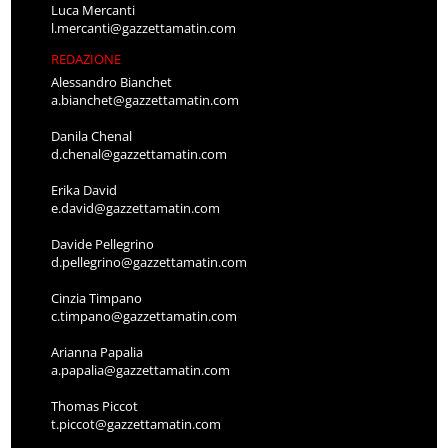
Luca Mercanti
l.mercanti@gazzettamatin.com
REDAZIONE
Alessandro Bianchet
a.bianchet@gazzettamatin.com
Danila Chenal
d.chenal@gazzettamatin.com
Erika David
e.david@gazzettamatin.com
Davide Pellegrino
d.pellegrino@gazzettamatin.com
Cinzia Timpano
c.timpano@gazzettamatin.com
Arianna Papalia
a.papalia@gazzettamatin.com
Thomas Piccot
t.piccot@gazzettamatin.com