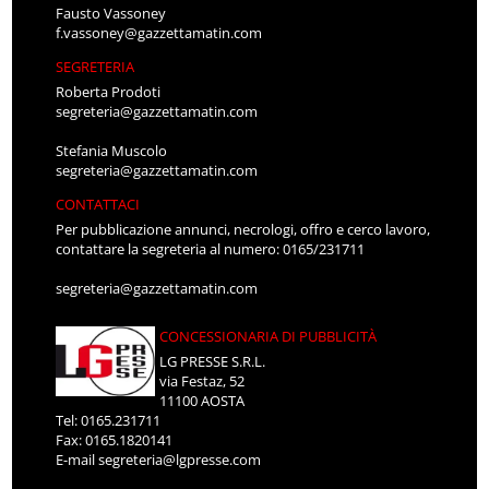
Fausto Vassoney
f.vassoney@gazzettamatin.com
SEGRETERIA
Roberta Prodoti
segreteria@gazzettamatin.com
Stefania Muscolo
segreteria@gazzettamatin.com
CONTATTACI
Per pubblicazione annunci, necrologi, offro e cerco lavoro,
contattare la segreteria al numero: 0165/231711
segreteria@gazzettamatin.com
CONCESSIONARIA DI PUBBLICITÀ
LG PRESSE S.R.L.
via Festaz, 52
11100 AOSTA
Tel: 0165.231711
Fax: 0165.1820141
E-mail
segreteria@lgpresse.com