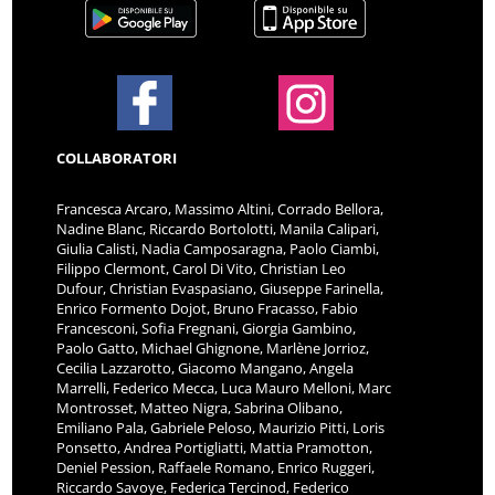
COLLABORATORI
Francesca Arcaro, Massimo Altini, Corrado Bellora,
Nadine Blanc, Riccardo Bortolotti, Manila Calipari,
Giulia Calisti, Nadia Camposaragna, Paolo Ciambi,
Filippo Clermont, Carol Di Vito, Christian Leo
Dufour, Christian Evaspasiano, Giuseppe Farinella,
Enrico Formento Dojot, Bruno Fracasso, Fabio
Francesconi, Sofia Fregnani, Giorgia Gambino,
Paolo Gatto, Michael Ghignone, Marlène Jorrioz,
Cecilia Lazzarotto, Giacomo Mangano, Angela
Marrelli, Federico Mecca, Luca Mauro Melloni, Marc
Montrosset, Matteo Nigra, Sabrina Olibano,
Emiliano Pala, Gabriele Peloso, Maurizio Pitti, Loris
Ponsetto, Andrea Portigliatti, Mattia Pramotton,
Deniel Pession, Raffaele Romano, Enrico Ruggeri,
Riccardo Savoye, Federica Tercinod, Federico