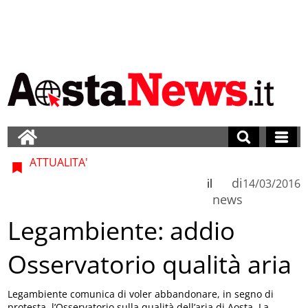
ATTUALITA'
di
il
14/03/2016
news
Legambiente: addio
Osservatorio qualità aria
Legambiente comunica di voler abbandonare, in segno di
protesta, l’Osservatorio sulla qualità dell’aria di Aosta. La