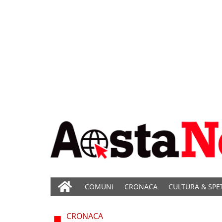
COMUNI
CRONACA
CULTURA & SPE
CRONACA