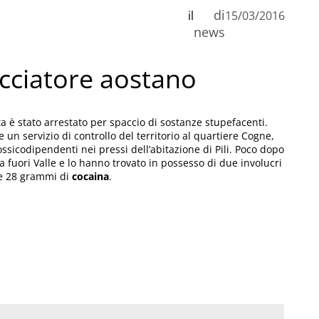
di
il
15/03/2016
news
cciatore aostano
ta è stato arrestato per spaccio di sostanze stupefacenti.
e un servizio di controllo del territorio al quartiere Cogne,
ssicodipendenti nei pressi dell’abitazione di Pili. Poco dopo
 fuori Valle e lo hanno trovato in possesso di due involucri
 28 grammi di
cocaina
.