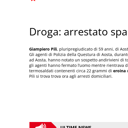
Droga: arrestato spa
Giampiero Pili
, pluripregiudicato di 59 anni, di Aos
Gli agenti di Polizia della Questura di Aosta, durant
ad Aosta, hanno notato un sospetto andirivieni di to
gli agenti hanno fermato l’uomo mentre rientrava da
termosaldati contenenti circa 22 grammi di
eroina
e
Pili si trova trova ora agli arresti domiciliari.
ULTIME NEWS