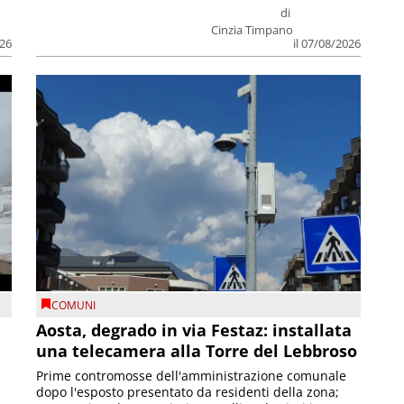
di
Cinzia Timpano
026
il 07/08/2026
COMUNI
n
Aosta, degrado in via Festaz: installata
una telecamera alla Torre del Lebbroso
Prime contromosse dell'amministrazione comunale
dopo l'esposto presentato da residenti della zona;