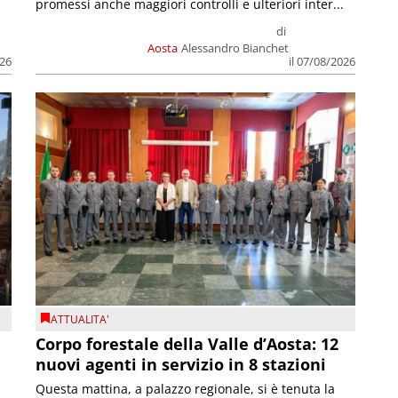
promessi anche maggiori controlli e ulteriori inter...
di
Aosta
Alessandro Bianchet
026
il 07/08/2026
ATTUALITA'
Corpo forestale della Valle d’Aosta: 12
nuovi agenti in servizio in 8 stazioni
Questa mattina, a palazzo regionale, si è tenuta la