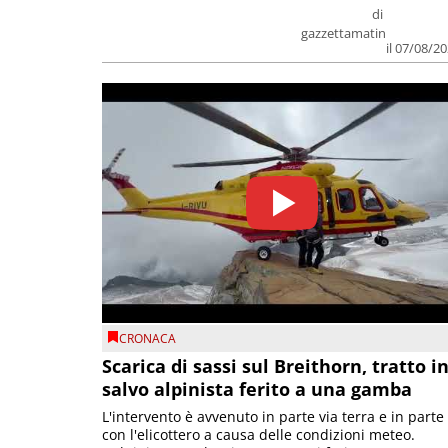
di
gazzettamatin
il 07/08/2
CRONACA
Scarica di sassi sul Breithorn, tratto i
salvo alpinista ferito a una gamba
L'intervento è avvenuto in parte via terra e in parte
con l'elicottero a causa delle condizioni meteo.