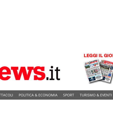
TTACOLI
POLITICA & ECONOMIA
SPORT
TURISMO & EVENTI