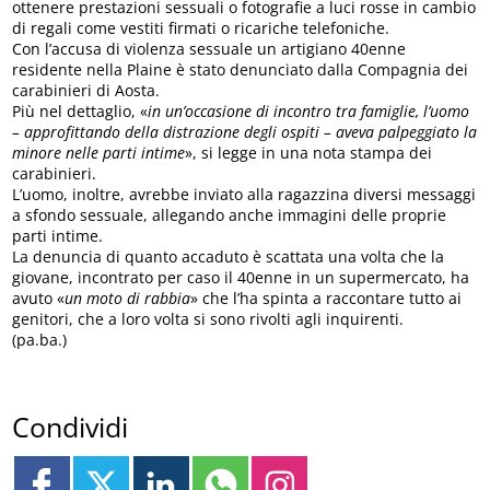
ottenere prestazioni sessuali o fotografie a luci rosse in cambio
di regali come vestiti firmati o ricariche telefoniche.
Con l’accusa di violenza sessuale un artigiano 40enne
residente nella Plaine è stato denunciato dalla Compagnia dei
carabinieri di Aosta.
Più nel dettaglio, «
in un’occasione di incontro tra famiglie, l’uomo
– approfittando della distrazione degli ospiti – aveva palpeggiato la
minore nelle parti intime
», si legge in una nota stampa dei
carabinieri.
L’uomo, inoltre, avrebbe inviato alla ragazzina diversi messaggi
a sfondo sessuale, allegando anche immagini delle proprie
parti intime.
La denuncia di quanto accaduto è scattata una volta che la
giovane, incontrato per caso il 40enne in un supermercato, ha
avuto «
un moto di rabbia
» che l’ha spinta a raccontare tutto ai
genitori, che a loro volta si sono rivolti agli inquirenti.
(pa.ba.)
Condividi