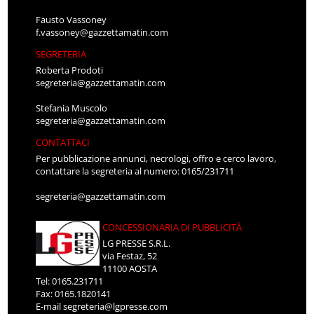
Fausto Vassoney
f.vassoney@gazzettamatin.com
SEGRETERIA
Roberta Prodoti
segreteria@gazzettamatin.com
Stefania Muscolo
segreteria@gazzettamatin.com
CONTATTACI
Per pubblicazione annunci, necrologi, offro e cerco lavoro,
contattare la segreteria al numero: 0165/231711
segreteria@gazzettamatin.com
CONCESSIONARIA DI PUBBLICITÀ
LG PRESSE S.R.L.
via Festaz, 52
11100 AOSTA
Tel: 0165.231711
Fax: 0165.1820141
E-mail
segreteria@lgpresse.com