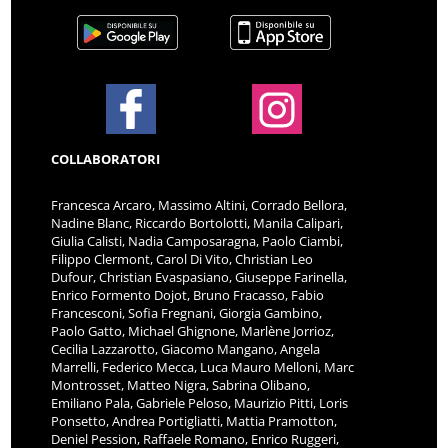
COLLABORATORI
Francesca Arcaro, Massimo Altini, Corrado Bellora,
Nadine Blanc, Riccardo Bortolotti, Manila Calipari,
Giulia Calisti, Nadia Camposaragna, Paolo Ciambi,
Filippo Clermont, Carol Di Vito, Christian Leo
Dufour, Christian Evaspasiano, Giuseppe Farinella,
Enrico Formento Dojot, Bruno Fracasso, Fabio
Francesconi, Sofia Fregnani, Giorgia Gambino,
Paolo Gatto, Michael Ghignone, Marlène Jorrioz,
Cecilia Lazzarotto, Giacomo Mangano, Angela
Marrelli, Federico Mecca, Luca Mauro Melloni, Marc
Montrosset, Matteo Nigra, Sabrina Olibano,
Emiliano Pala, Gabriele Peloso, Maurizio Pitti, Loris
Ponsetto, Andrea Portigliatti, Mattia Pramotton,
Deniel Pession, Raffaele Romano, Enrico Ruggeri,