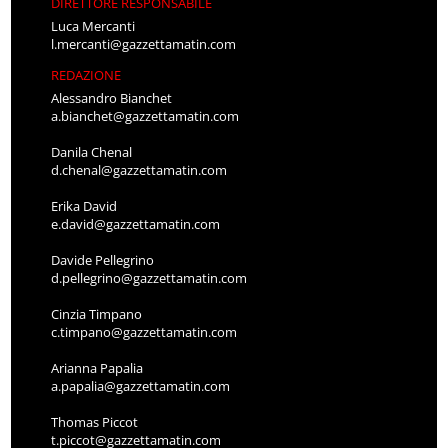
DIRETTORE RESPONSABILE
Luca Mercanti
l.mercanti@gazzettamatin.com
REDAZIONE
Alessandro Bianchet
a.bianchet@gazzettamatin.com
Danila Chenal
d.chenal@gazzettamatin.com
Erika David
e.david@gazzettamatin.com
Davide Pellegrino
d.pellegrino@gazzettamatin.com
Cinzia Timpano
c.timpano@gazzettamatin.com
Arianna Papalia
a.papalia@gazzettamatin.com
Thomas Piccot
t.piccot@gazzettamatin.com