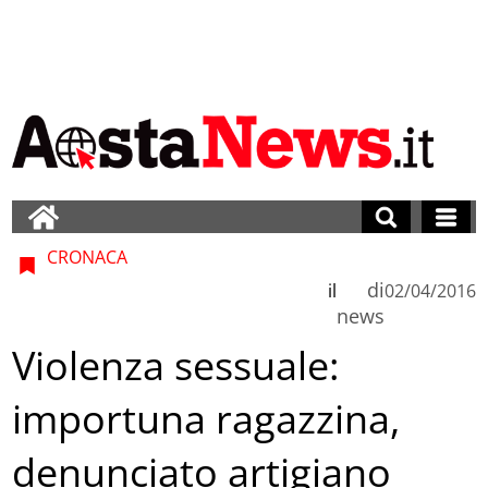
CRONACA
di
il
02/04/2016
news
Violenza sessuale:
importuna ragazzina,
denunciato artigiano