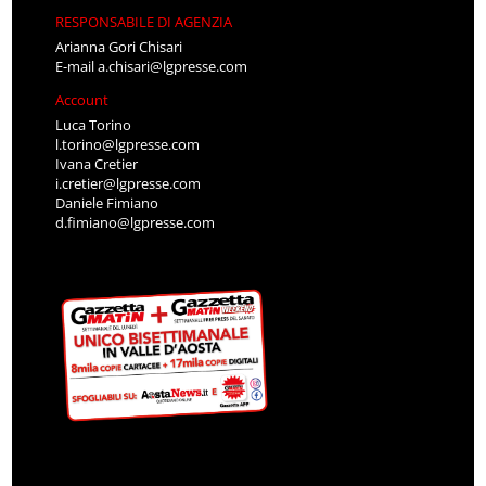
RESPONSABILE DI AGENZIA
Arianna Gori Chisari
E-mail
a.chisari@lgpresse.com
Account
Luca Torino
l.torino@lgpresse.com
Ivana Cretier
i.cretier@lgpresse.com
Daniele Fimiano
d.fimiano@lgpresse.com