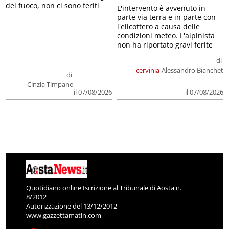
del fuoco, non ci sono feriti
L'intervento è avvenuto in
parte via terra e in parte con
l'elicottero a causa delle
condizioni meteo. L'alpinista
non ha riportato gravi ferite
di
cervinia
Alessandro Bianchet
di
Cinzia Timpano
il 07/08/2026
il 07/08/2026
Quotidiano online Iscrizione al Tribunale di Aosta n.
8/2012
Autorizzazione del 13/12/2012
www.gazzettamatin.com