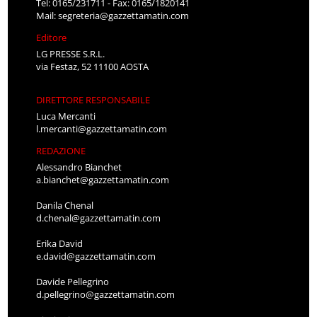
Tel: 0165/231711 - Fax: 0165/1820141
Mail:
segreteria@gazzettamatin.com
Editore
LG PRESSE S.R.L.
via Festaz, 52 11100 AOSTA
DIRETTORE RESPONSABILE
Luca Mercanti
l.mercanti@gazzettamatin.com
REDAZIONE
Alessandro Bianchet
a.bianchet@gazzettamatin.com
Danila Chenal
d.chenal@gazzettamatin.com
Erika David
e.david@gazzettamatin.com
Davide Pellegrino
d.pellegrino@gazzettamatin.com