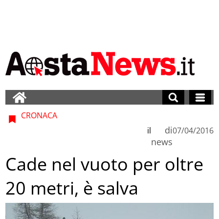
CRONACA
di
il
07/04/2016
news
Cade nel vuoto per oltre
20 metri, è salva