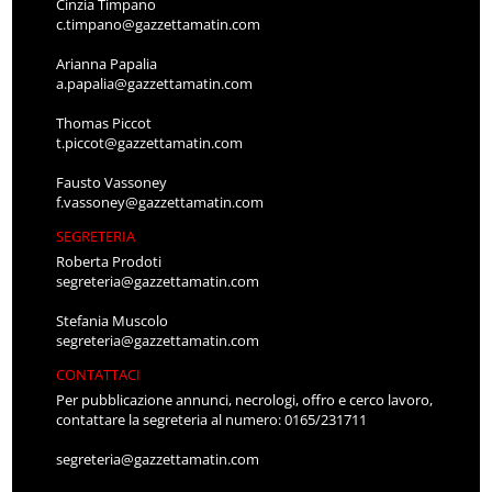
Cinzia Timpano
c.timpano@gazzettamatin.com
Arianna Papalia
a.papalia@gazzettamatin.com
Thomas Piccot
t.piccot@gazzettamatin.com
Fausto Vassoney
f.vassoney@gazzettamatin.com
SEGRETERIA
Roberta Prodoti
segreteria@gazzettamatin.com
Stefania Muscolo
segreteria@gazzettamatin.com
CONTATTACI
Per pubblicazione annunci, necrologi, offro e cerco lavoro,
contattare la segreteria al numero: 0165/231711
segreteria@gazzettamatin.com