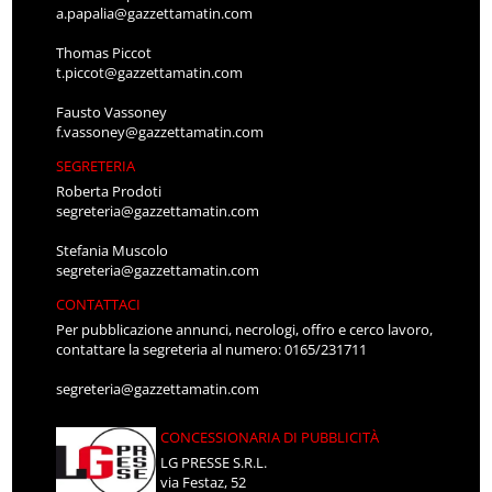
a.papalia@gazzettamatin.com
Thomas Piccot
t.piccot@gazzettamatin.com
Fausto Vassoney
f.vassoney@gazzettamatin.com
SEGRETERIA
Roberta Prodoti
segreteria@gazzettamatin.com
Stefania Muscolo
segreteria@gazzettamatin.com
CONTATTACI
Per pubblicazione annunci, necrologi, offro e cerco lavoro,
contattare la segreteria al numero: 0165/231711
segreteria@gazzettamatin.com
CONCESSIONARIA DI PUBBLICITÀ
LG PRESSE S.R.L.
via Festaz, 52