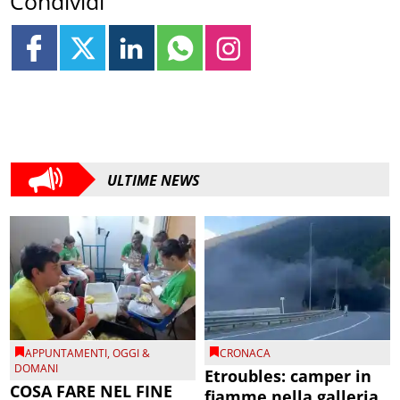
Condividi
ULTIME NEWS
APPUNTAMENTI
,
OGGI &
CRONACA
DOMANI
Etroubles: camper in
COSA FARE NEL FINE
fiamme nella galleria