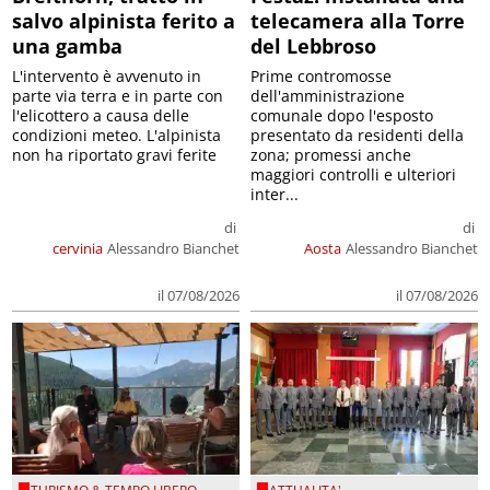
salvo alpinista ferito a
telecamera alla Torre
una gamba
del Lebbroso
L'intervento è avvenuto in
Prime contromosse
parte via terra e in parte con
dell'amministrazione
l'elicottero a causa delle
comunale dopo l'esposto
condizioni meteo. L'alpinista
presentato da residenti della
non ha riportato gravi ferite
zona; promessi anche
maggiori controlli e ulteriori
inter...
di
di
cervinia
Alessandro Bianchet
Aosta
Alessandro Bianchet
il 07/08/2026
il 07/08/2026