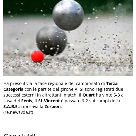
Ha preso il via la fase regionale del campionato di
Terza
Categoria
con le partite del girone A. Si sono registrati due
successi esterni in altrettanti match. Il
Quart
ha vinto 5-3 a
casa del
Fénis
, il
St-Vincent
è passato 6-2 sui campi della
S.A.B.E.
; riposava la
Zerbion
.
(re.newsvda.it)