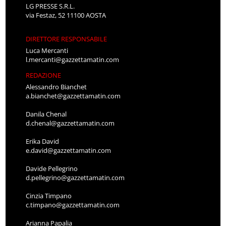
LG PRESSE S.R.L.
via Festaz, 52 11100 AOSTA
DIRETTORE RESPONSABILE
Luca Mercanti
l.mercanti@gazzettamatin.com
REDAZIONE
Alessandro Bianchet
a.bianchet@gazzettamatin.com
Danila Chenal
d.chenal@gazzettamatin.com
Erika David
e.david@gazzettamatin.com
Davide Pellegrino
d.pellegrino@gazzettamatin.com
Cinzia Timpano
c.timpano@gazzettamatin.com
Arianna Papalia