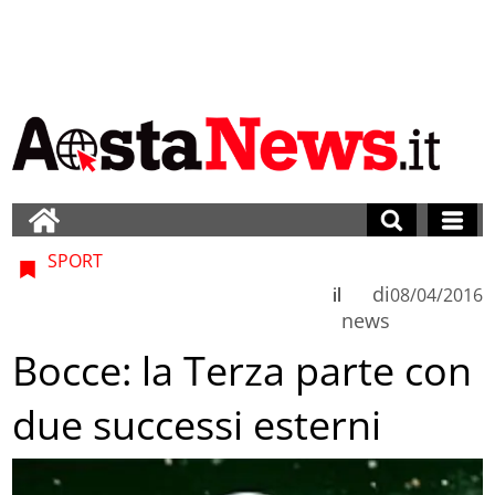
SPORT
di
il
08/04/2016
news
Bocce: la Terza parte con
due successi esterni