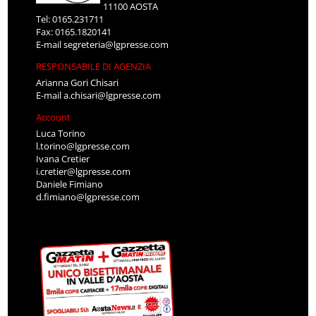
11100 AOSTA
Tel: 0165.231711
Fax: 0165.1820141
E-mail
segreteria@lgpresse.com
RESPONSABILE DI AGENZIA
Arianna Gori Chisari
E-mail
a.chisari@lgpresse.com
Account
Luca Torino
l.torino@lgpresse.com
Ivana Cretier
i.cretier@lgpresse.com
Daniele Fimiano
d.fimiano@lgpresse.com