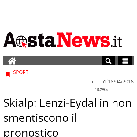
SPORT
di
il
18/04/2016
news
Skialp: Lenzi-Eydallin non
smentiscono il
pronostico