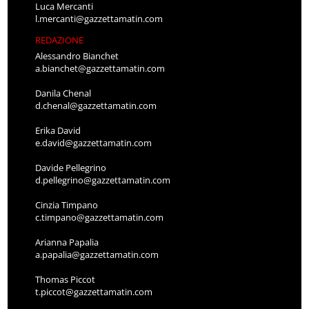
Luca Mercanti
l.mercanti@gazzettamatin.com
REDAZIONE
Alessandro Bianchet
a.bianchet@gazzettamatin.com
Danila Chenal
d.chenal@gazzettamatin.com
Erika David
e.david@gazzettamatin.com
Davide Pellegrino
d.pellegrino@gazzettamatin.com
Cinzia Timpano
c.timpano@gazzettamatin.com
Arianna Papalia
a.papalia@gazzettamatin.com
Thomas Piccot
t.piccot@gazzettamatin.com