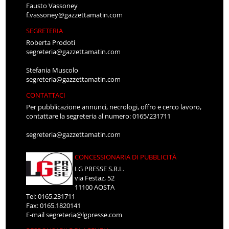
Fausto Vassoney
f.vassoney@gazzettamatin.com
SEGRETERIA
Roberta Prodoti
segreteria@gazzettamatin.com
Stefania Muscolo
segreteria@gazzettamatin.com
CONTATTACI
Per pubblicazione annunci, necrologi, offro e cerco lavoro,
contattare la segreteria al numero: 0165/231711
segreteria@gazzettamatin.com
CONCESSIONARIA DI PUBBLICITÀ
LG PRESSE S.R.L.
via Festaz, 52
11100 AOSTA
Tel: 0165.231711
Fax: 0165.1820141
E-mail
segreteria@lgpresse.com