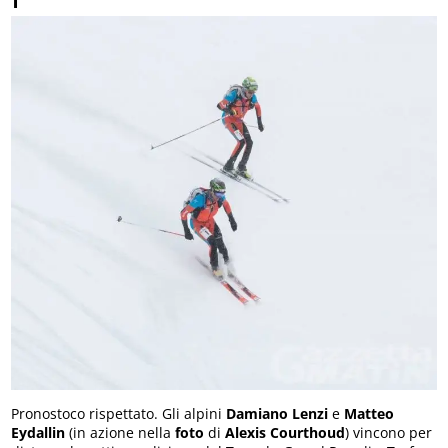
Pronostoco rispettato. Gli alpini
Damiano Lenzi
e
Matteo
Eydallin
(in azione nella
foto
di
Alexis Courthoud
) vincono per