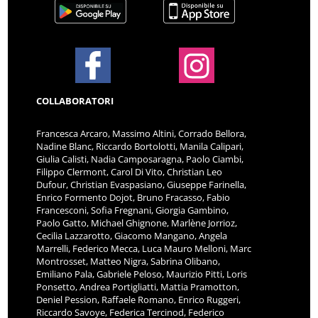
COLLABORATORI
Francesca Arcaro, Massimo Altini, Corrado Bellora,
Nadine Blanc, Riccardo Bortolotti, Manila Calipari,
Giulia Calisti, Nadia Camposaragna, Paolo Ciambi,
Filippo Clermont, Carol Di Vito, Christian Leo
Dufour, Christian Evaspasiano, Giuseppe Farinella,
Enrico Formento Dojot, Bruno Fracasso, Fabio
Francesconi, Sofia Fregnani, Giorgia Gambino,
Paolo Gatto, Michael Ghignone, Marlène Jorrioz,
Cecilia Lazzarotto, Giacomo Mangano, Angela
Marrelli, Federico Mecca, Luca Mauro Melloni, Marc
Montrosset, Matteo Nigra, Sabrina Olibano,
Emiliano Pala, Gabriele Peloso, Maurizio Pitti, Loris
Ponsetto, Andrea Portigliatti, Mattia Pramotton,
Deniel Pession, Raffaele Romano, Enrico Ruggeri,
Riccardo Savoye, Federica Tercinod, Federico