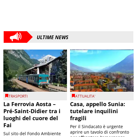
ULTIME NEWS
TRASPORTI
ATTUALITA'
La Ferrovia Aosta –
Casa, appello Sunia:
Pré-Saint-Didier tra i
tutelare inquilini
luoghi del cuore del
fragili
Fai
Per il Sindacato è urgente
aprire un tavolo di confronto
Sul sito del Fondo Ambiente