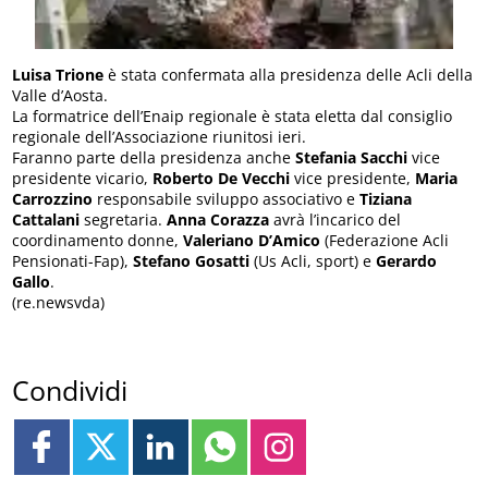
Luisa Trione
è stata confermata alla presidenza delle Acli della
Valle d’Aosta.
La formatrice dell’Enaip regionale è stata eletta dal consiglio
regionale dell’Associazione riunitosi ieri.
Faranno parte della presidenza anche
Stefania Sacchi
vice
presidente vicario,
Roberto De Vecchi
vice presidente,
Maria
Carrozzino
responsabile sviluppo associativo e
Tiziana
Cattalani
segretaria.
Anna Corazza
avrà l’incarico del
coordinamento donne,
Valeriano D’Amico
(Federazione Acli
Pensionati-Fap),
Stefano Gosatti
(Us Acli, sport) e
Gerardo
Gallo
.
(re.newsvda)
Condividi