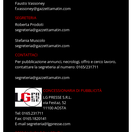
Fausto Vassoney
f.vassoney@gazzettamatin.com
SEGRETERIA
Roberta Prodoti
segreteria@gazzettamatin.com
Stefania Muscolo
segreteria@gazzettamatin.com
CONTATTACI
Per pubblicazione annunci, necrologi, offro e cerco lavoro,
contattare la segreteria al numero: 0165/231711
segreteria@gazzettamatin.com
CONCESSIONARIA DI PUBBLICITÀ
LG PRESSE S.R.L.
via Festaz, 52
11100 AOSTA
Tel: 0165.231711
Fax: 0165.1820141
E-mail
segreteria@lgpresse.com