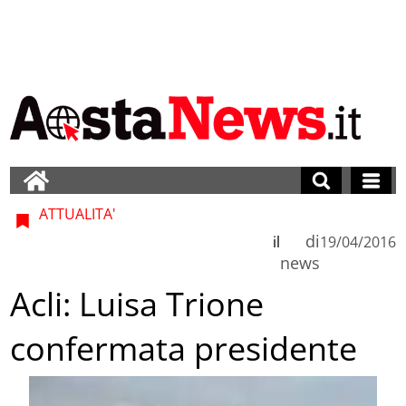
ATTUALITA'
di
il
19/04/2016
news
Acli: Luisa Trione
confermata presidente