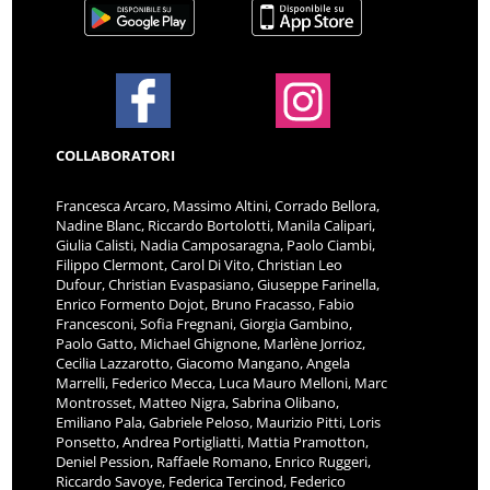
COLLABORATORI
Francesca Arcaro, Massimo Altini, Corrado Bellora,
Nadine Blanc, Riccardo Bortolotti, Manila Calipari,
Giulia Calisti, Nadia Camposaragna, Paolo Ciambi,
Filippo Clermont, Carol Di Vito, Christian Leo
Dufour, Christian Evaspasiano, Giuseppe Farinella,
Enrico Formento Dojot, Bruno Fracasso, Fabio
Francesconi, Sofia Fregnani, Giorgia Gambino,
Paolo Gatto, Michael Ghignone, Marlène Jorrioz,
Cecilia Lazzarotto, Giacomo Mangano, Angela
Marrelli, Federico Mecca, Luca Mauro Melloni, Marc
Montrosset, Matteo Nigra, Sabrina Olibano,
Emiliano Pala, Gabriele Peloso, Maurizio Pitti, Loris
Ponsetto, Andrea Portigliatti, Mattia Pramotton,
Deniel Pession, Raffaele Romano, Enrico Ruggeri,
Riccardo Savoye, Federica Tercinod, Federico