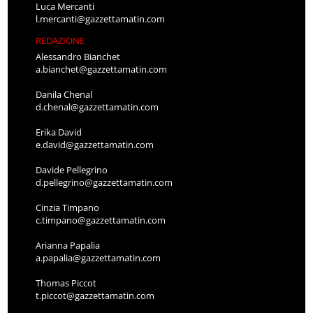
Luca Mercanti
l.mercanti@gazzettamatin.com
REDAZIONE
Alessandro Bianchet
a.bianchet@gazzettamatin.com
Danila Chenal
d.chenal@gazzettamatin.com
Erika David
e.david@gazzettamatin.com
Davide Pellegrino
d.pellegrino@gazzettamatin.com
Cinzia Timpano
c.timpano@gazzettamatin.com
Arianna Papalia
a.papalia@gazzettamatin.com
Thomas Piccot
t.piccot@gazzettamatin.com