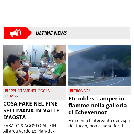
ULTIME NEWS
APPUNTAMENTI
,
OGGI &
CRONACA
DOMANI
Etroubles: camper in
COSA FARE NEL FINE
fiamme nella galleria
SETTIMANA IN VALLE
di Echevennoz
D’AOSTA
E in corso l'intervento dei vigili
SABATO 8 AGOSTO ALLEIN –
del fuoco, non ci sono feriti
All’area verde Le Plan-de-