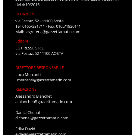
del 4/10/2016
REDAZIONE
via Festaz, 52 - 11100 Aosta
Tel: 0165/231711 - Fax: 0165/1820141
Mail:
segreteria@gazzettamatin.com
Editore
LG PRESSE S.R.L.
via Festaz, 52 11100 AOSTA
DIRETTORE RESPONSABILE
Luca Mercanti
l.mercanti@gazzettamatin.com
REDAZIONE
Alessandro Bianchet
a.bianchet@gazzettamatin.com
Danila Chenal
d.chenal@gazzettamatin.com
Erika David
e.david@gazzettamatin.com