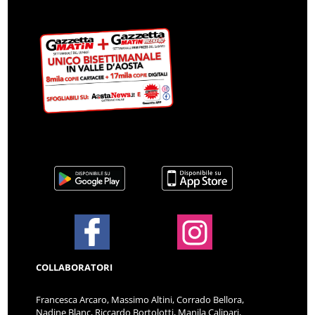
COLLABORATORI
Francesca Arcaro, Massimo Altini, Corrado Bellora,
Nadine Blanc, Riccardo Bortolotti, Manila Calipari,