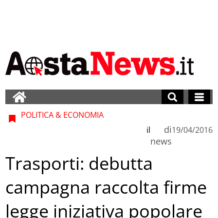
POLITICA & ECONOMIA
di
il
19/04/2016
news
Trasporti: debutta
campagna raccolta firme
legge iniziativa popolare