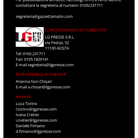
contattare la segreteria al numero: 0165/231711
segreteria@gazzettamatin.com
CONCESSIONARIA DI PUBBLICITÀ
LG PRESSE S.R.L.
via Festaz, 52
11100 AOSTA
Tel: 0165.231711
Fax: 0165.1820141
E-mail
segreteria@lgpresse.com
RESPONSABILE DI AGENZIA
Arianna Gori Chisari
E-mail
a.chisari@lgpresse.com
Account
Luca Torino
l.torino@lgpresse.com
Ivana Cretier
i.cretier@lgpresse.com
Daniele Fimiano
d.fimiano@lgpresse.com