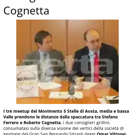
Cognetta
I tre meetup del Movimento 5 Stelle di Aosta, media e bassa
Valle prendono le distanze dalla spaccatura tra Stefano
Ferrero e Roberto Cognetta
, i due consiglieri grillini,
consumatasi sulla diversa visione dei vertici della società di
gestione del Gran San Bernardo Sitrasb (leggi
Omar Vittone
).