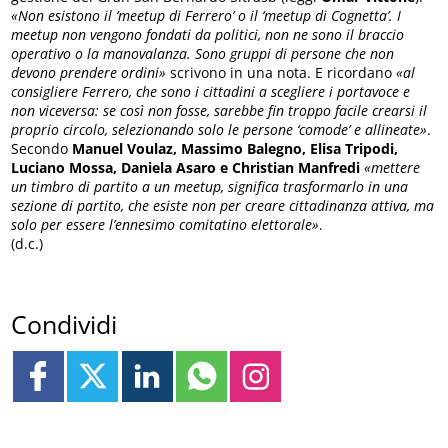
«Non esistono il ‘meetup di Ferrero’ o il ‘meetup di Cognetta’. I
meetup non vengono fondati da politici, non ne sono il braccio
operativo o la manovalanza. Sono gruppi di persone che non
devono prendere ordini»
scrivono in una nota. E ricordano
«al
consigliere Ferrero, che sono i cittadini a scegliere i portavoce e
non viceversa: se così non fosse, sarebbe fin troppo facile crearsi il
proprio circolo, selezionando solo le persone ‘comode’ e allineate»
.
Secondo
Manuel Voulaz, Massimo Balegno, Elisa Tripodi,
Luciano Mossa, Daniela Asaro e Christian Manfredi
«mettere
un timbro di partito a un meetup, significa trasformarlo in una
sezione di partito, che esiste non per creare cittadinanza attiva, ma
solo per essere l’ennesimo comitatino elettorale»
.
(d.c.)
Condividi