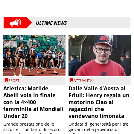
ULTIME NEWS
SPORT
ATTUALITA'
Atletica: Matilde
Dalle Valle d’Aosta al
Abelli vola in finale
Friuli: Henry regala un
con la 4×400
motorino Ciao ai
femminile ai Mondiali
ragazzini che
Under 20
vendevano limonata
Grande prestazione delle
Ondata di generosità per i tre
azzurre - con tanto di record
giovani della provincia di