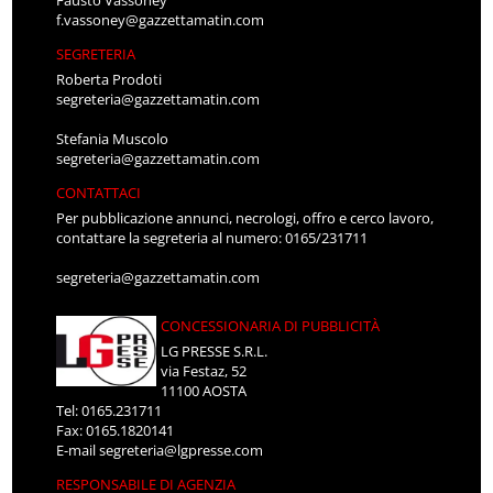
f.vassoney@gazzettamatin.com
SEGRETERIA
Roberta Prodoti
segreteria@gazzettamatin.com
Stefania Muscolo
segreteria@gazzettamatin.com
CONTATTACI
Per pubblicazione annunci, necrologi, offro e cerco lavoro,
contattare la segreteria al numero: 0165/231711
segreteria@gazzettamatin.com
CONCESSIONARIA DI PUBBLICITÀ
LG PRESSE S.R.L.
via Festaz, 52
11100 AOSTA
Tel: 0165.231711
Fax: 0165.1820141
E-mail
segreteria@lgpresse.com
RESPONSABILE DI AGENZIA