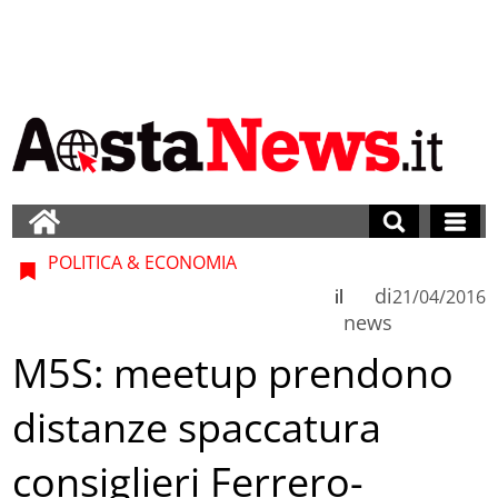
POLITICA & ECONOMIA
di
il
21/04/2016
news
M5S: meetup prendono
distanze spaccatura
consiglieri Ferrero-