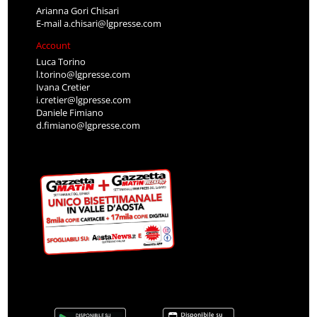
Arianna Gori Chisari
E-mail
a.chisari@lgpresse.com
Account
Luca Torino
l.torino@lgpresse.com
Ivana Cretier
i.cretier@lgpresse.com
Daniele Fimiano
d.fimiano@lgpresse.com