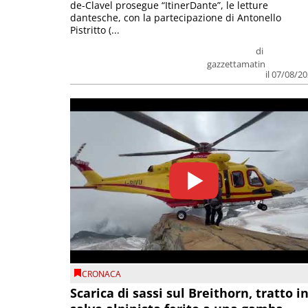
de-Clavel prosegue “ItinerDante”, le letture
dantesche, con la partecipazione di Antonello
Pistritto (...
di
gazzettamatin
il 07/08/2
CRONACA
Scarica di sassi sul Breithorn, tratto i