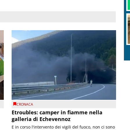
CRONACA
Etroubles: camper in fiamme nella
galleria di Echevennoz
E in corso l'intervento dei vigili del fuoco, non ci sono