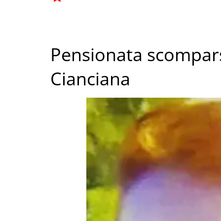
Pensionata scompars
Cianciana