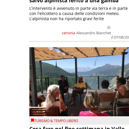
salvo alpinista ferito a una gamba
L'intervento è avvenuto in parte via terra e in parte
con l'elicottero a causa delle condizioni meteo.
L'alpinista non ha riportato gravi ferite
di
cervinia
Alessandro Bianchet
il 07/08/2
TURISMO & TEMPO LIBERO
Cosa fare nel fine settimana in Valle