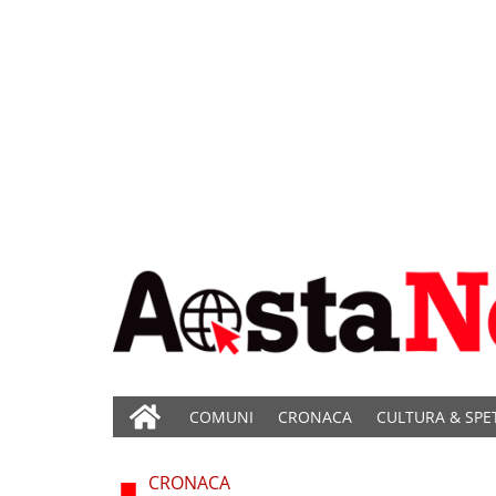
COMUNI
CRONACA
CULTURA & SPE
CRONACA