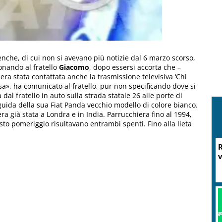
nche, di cui non si avevano più notizie dal 6 marzo scorso,
onando al fratello
Giacomo
, dopo essersi accorta che –
era stata contattata anche la trasmissione televisiva ‘Chi
asa», ha comunicato al fratello, pur non specificando dove si
 dal fratello in auto sulla strada statale 26 alle porte di
uida della sua Fiat Panda vecchio modello di colore bianco.
ra già stata a Londra e in India. Parrucchiera fino al 1994,
esto pomeriggio risultavano entrambi spenti. Fino alla lieta
R
v