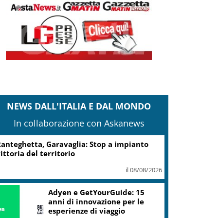
NEWS DALL'ITALIA E DAL MONDO
In collaborazione con Askanews
anteghetta, Garavaglia: Stop a impianto
ittoria del territorio
il 08/08/2026
Adyen e GetYourGuide: 15
anni di innovazione per le
esperienze di viaggio