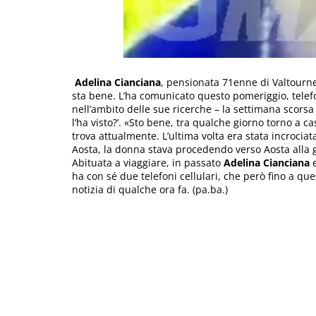
Adelina Cianciana
, pensionata 71enne di Valtourne
sta bene. L’ha comunicato questo pomeriggio, telef
nell’ambito delle sue ricerche – la settimana scorsa 
l’ha visto?’. «Sto bene, tra qualche giorno torno a c
trova attualmente. L’ultima volta era stata incrociata
Aosta, la donna stava procedendo verso Aosta alla g
Abituata a viaggiare, in passato
Adelina Cianciana
e
ha con sé due telefoni cellulari, che però fino a qu
notizia di qualche ora fa. (pa.ba.)