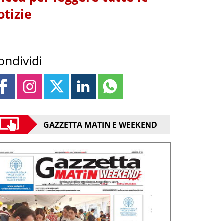
otizie
ondividi
GAZZETTA MATIN E WEEKEND