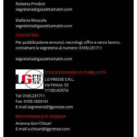
Roberta Prodoti
segreteria@gazzettamatin.com
Stefania Muscolo
segreteria@gazzettamatin.com
CONTATTACI
Per pubblicazione annunci, necrologi, offro e cerco lavoro,
contattare la segreteria al numero: 0165/231711
segreteria@gazzettamatin.com
CONCESSIONARIA DI PUBBLICITÀ
LG PRESSE S.R.L.
via Festaz, 52
11100 AOSTA
Tel: 0165.231711
Fax: 0165.1820141
E-mail
segreteria@lgpresse.com
RESPONSABILE DI AGENZIA
Arianna Gori Chisari
E-mail
a.chisari@lgpresse.com