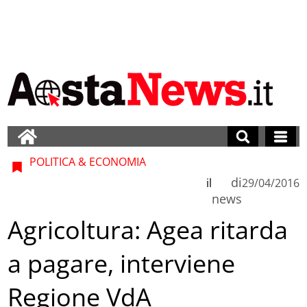
POLITICA & ECONOMIA
di
il
29/04/2016
news
Agricoltura: Agea ritarda
a pagare, interviene
Regione VdA