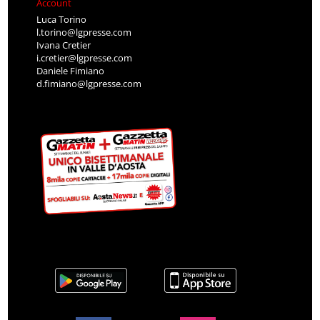
Account
Luca Torino
l.torino@lgpresse.com
Ivana Cretier
i.cretier@lgpresse.com
Daniele Fimiano
d.fimiano@lgpresse.com