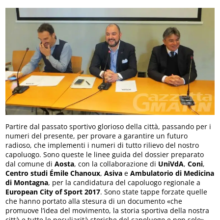
Partire dal passato sportivo glorioso della città, passando per i
numeri del presente, per provare a garantire un futuro
radioso, che implementi i numeri di tutto rilievo del nostro
capoluogo. Sono queste le linee guida del dossier preparato
dal comune di
Aosta
, con la collaborazione di
UniVdA
,
Coni
,
Centro studi Émile Chanoux
,
Asiva
e
Ambulatorio di Medicina
di Montagna
, per la candidatura del capoluogo regionale a
European City of Sport 2017
. Sono state tappe forzate quelle
che hanno portato alla stesura di un documento «che
promuove l’idea del movimento, la storia sportiva della nostra
città e tutte le peculiarità storiche del capoluogo e non solo»