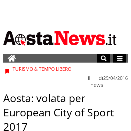
TURISMO & TEMPO LIBERO
di
il
29/04/2016
news
Aosta: volata per
European City of Sport
2017