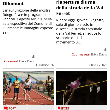
riapertura diurna
Ollomont
della strada della Val
L'inaugurazione della mostra
Ferret
fotografica è in programma
venerdì 7 agosto alle 18, nella
Riapre oggi, giovedì 6 agosto,
sala espositiva del Comune di
solo di giorno e solo in
Ollomont; le immagini esposte
discesa, la strada comunale
sa...
della Val Ferret; si riduce lo
scenario di rischio, in
movimento u...
di
Courmayeur
Erika David
di
Ollomont
Erika David
il 06/08/2026
il 06/08/2026
SPORT
SPORT