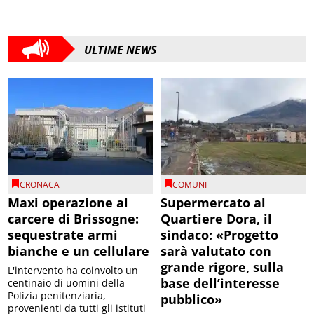
ULTIME NEWS
CRONACA
COMUNI
Maxi operazione al
Supermercato al
carcere di Brissogne:
Quartiere Dora, il
sequestrate armi
sindaco: «Progetto
bianche e un cellulare
sarà valutato con
grande rigore, sulla
L'intervento ha coinvolto un
base dell’interesse
centinaio di uomini della
Polizia penitenziaria,
pubblico»
provenienti da tutti gli istituti