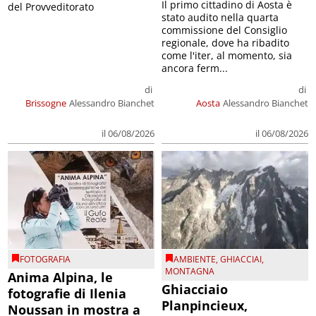
Il primo cittadino di Aosta è
del Provveditorato
stato audito nella quarta
commissione del Consiglio
regionale, dove ha ribadito
come l'iter, al momento, sia
ancora ferm...
di
di
Brissogne
Alessandro Bianchet
Aosta
Alessandro Bianchet
il 06/08/2026
il 06/08/2026
FOTOGRAFIA
AMBIENTE
,
GHIACCIAI
,
MONTAGNA
Anima Alpina, le
Ghiacciaio
fotografie di Ilenia
Planpincieux,
Noussan in mostra a