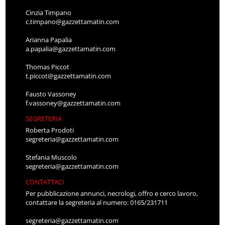
Cinzia Timpano
c.timpano@gazzettamatin.com
Arianna Papalia
a.papalia@gazzettamatin.com
Thomas Piccot
t.piccot@gazzettamatin.com
Fausto Vassoney
f.vassoney@gazzettamatin.com
SEGRETERIA
Roberta Prodoti
segreteria@gazzettamatin.com
Stefania Muscolo
segreteria@gazzettamatin.com
CONTATTACI
Per pubblicazione annunci, necrologi, offro e cerco lavoro,
contattare la segreteria al numero: 0165/231711
segreteria@gazzettamatin.com