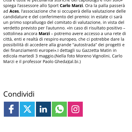
spiega l’assessore allo Sport
Carlo Marzi
. Ora la palla passerà
ad
Aces
, l’associazione che si occuperà della valutazione delle
candidature e del conferimento del premio: in estate ci sarà
un primo sopralluogo del comitato di valutazione, in vista del
verdetto previsto per l’autunno. «In caso di risultato positivo –
sottolinea ancora
Marzi
– potremo avere accesso a una rete di
città, enti e realtà di respiro europeo, che ci potrebbe dare la
possibilità di accedere alla grande “autostrada” dei progetti e
dei finanziamenti europei».I dettagli su Gazzetta Matin in
edicola martedì 3 maggio.(Nella foto Moreno Vignolini, Carlo
Marzi e il professor Paolo Gheda)(al.bi.)
Condividi