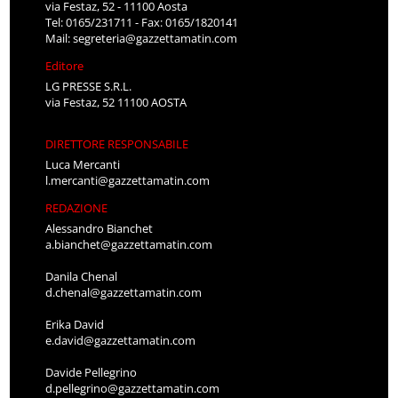
via Festaz, 52 - 11100 Aosta
Tel: 0165/231711 - Fax: 0165/1820141
Mail:
segreteria@gazzettamatin.com
Editore
LG PRESSE S.R.L.
via Festaz, 52 11100 AOSTA
DIRETTORE RESPONSABILE
Luca Mercanti
l.mercanti@gazzettamatin.com
REDAZIONE
Alessandro Bianchet
a.bianchet@gazzettamatin.com
Danila Chenal
d.chenal@gazzettamatin.com
Erika David
e.david@gazzettamatin.com
Davide Pellegrino
d.pellegrino@gazzettamatin.com