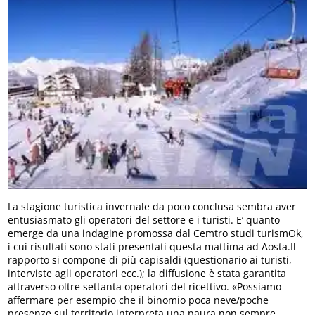
La stagione turistica invernale da poco conclusa sembra aver
entusiasmato gli operatori del settore e i turisti. E’ quanto
emerge da una indagine promossa dal Cemtro studi turismOk,
i cui risultati sono stati presentati questa mattima ad Aosta.Il
rapporto si compone di più capisaldi (questionario ai turisti,
interviste agli operatori ecc.); la diffusione è stata garantita
attraverso oltre settanta operatori del ricettivo. «Possiamo
affermare per esempio che il binomio poca neve/poche
presenze sul territorio interpreta una paura non sempre