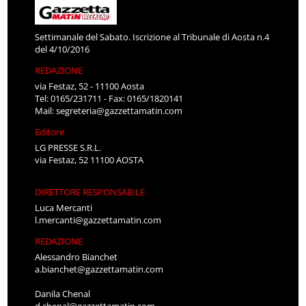
Settimanale del Sabato. Iscrizione al Tribunale di Aosta n.4
del 4/10/2016
REDAZIONE
via Festaz, 52 - 11100 Aosta
Tel: 0165/231711 - Fax: 0165/1820141
Mail:
segreteria@gazzettamatin.com
Editore
LG PRESSE S.R.L.
via Festaz, 52 11100 AOSTA
DIRETTORE RESPONSABILE
Luca Mercanti
l.mercanti@gazzettamatin.com
REDAZIONE
Alessandro Bianchet
a.bianchet@gazzettamatin.com
Danila Chenal
d.chenal@gazzettamatin.com