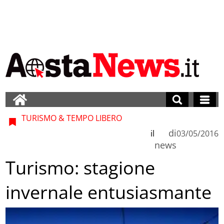
TURISMO & TEMPO LIBERO
di
il
03/05/2016
news
Turismo: stagione
invernale entusiasmante