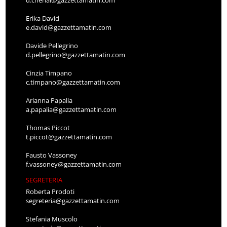
Erika David
e.david@gazzettamatin.com
Davide Pellegrino
d.pellegrino@gazzettamatin.com
Cinzia Timpano
c.timpano@gazzettamatin.com
Arianna Papalia
a.papalia@gazzettamatin.com
Thomas Piccot
t.piccot@gazzettamatin.com
Fausto Vassoney
f.vassoney@gazzettamatin.com
SEGRETERIA
Roberta Prodoti
segreteria@gazzettamatin.com
Stefania Muscolo