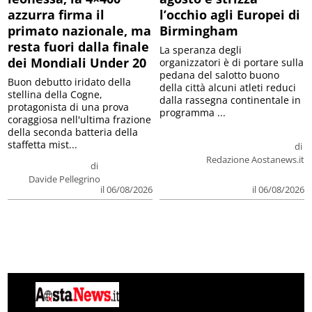
azzurra firma il
l’occhio agli Europei di
primato nazionale, ma
Birmingham
resta fuori dalla finale
La speranza degli
dei Mondiali Under 20
organizzatori è di portare sulla
pedana del salotto buono
Buon debutto iridato della
della città alcuni atleti reduci
stellina della Cogne,
dalla rassegna continentale in
protagonista di una prova
programma ...
coraggiosa nell'ultima frazione
della seconda batteria della
staffetta mist...
di
Redazione Aostanews.it
di
Davide Pellegrino
il 06/08/2026
il 06/08/2026