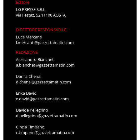
Editore
LG PRESSE S.R.L.
via Festaz, 52 11100 AOSTA
DIRETTORE RESPONSABILE
Luca Mercanti
l.mercanti@gazzettamatin.com
REDAZIONE
Alessandro Bianchet
a.bianchet@gazzettamatin.com
Danila Chenal
d.chenal@gazzettamatin.com
Erika David
e.david@gazzettamatin.com
Davide Pellegrino
d.pellegrino@gazzettamatin.com
Cinzia Timpano
c.timpano@gazzettamatin.com