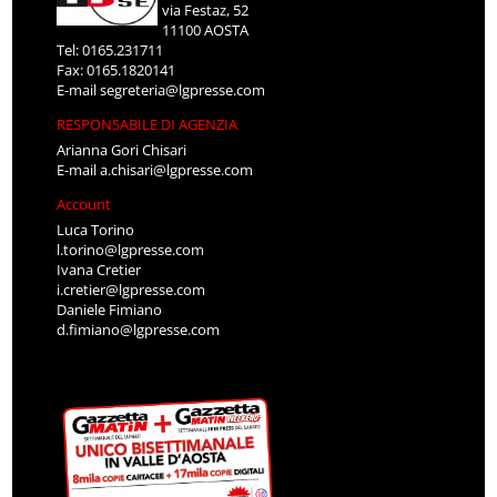
via Festaz, 52
11100 AOSTA
Tel: 0165.231711
Fax: 0165.1820141
E-mail
segreteria@lgpresse.com
RESPONSABILE DI AGENZIA
Arianna Gori Chisari
E-mail
a.chisari@lgpresse.com
Account
Luca Torino
l.torino@lgpresse.com
Ivana Cretier
i.cretier@lgpresse.com
Daniele Fimiano
d.fimiano@lgpresse.com