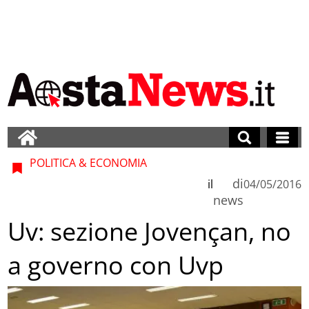
POLITICA & ECONOMIA
di
il
04/05/2016
news
Uv: sezione Jovençan, no
a governo con Uvp