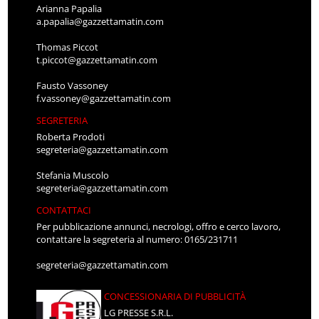
Arianna Papalia
a.papalia@gazzettamatin.com
Thomas Piccot
t.piccot@gazzettamatin.com
Fausto Vassoney
f.vassoney@gazzettamatin.com
SEGRETERIA
Roberta Prodoti
segreteria@gazzettamatin.com
Stefania Muscolo
segreteria@gazzettamatin.com
CONTATTACI
Per pubblicazione annunci, necrologi, offro e cerco lavoro,
contattare la segreteria al numero: 0165/231711
segreteria@gazzettamatin.com
CONCESSIONARIA DI PUBBLICITÀ
LG PRESSE S.R.L.