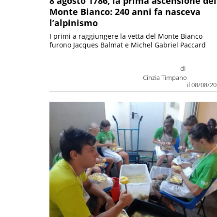
8 agosto 1786, la prima ascensione del
Monte Bianco: 240 anni fa nasceva
l’alpinismo
I primi a raggiungere la vetta del Monte Bianco
furono Jacques Balmat e Michel Gabriel Paccard
di
Cinzia Timpano
il 08/08/2