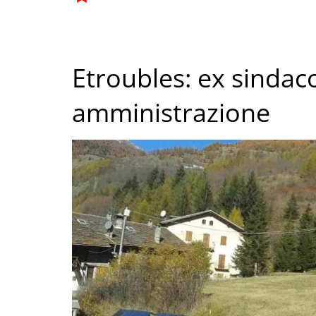
Etroubles: ex sindaco 
amministrazione