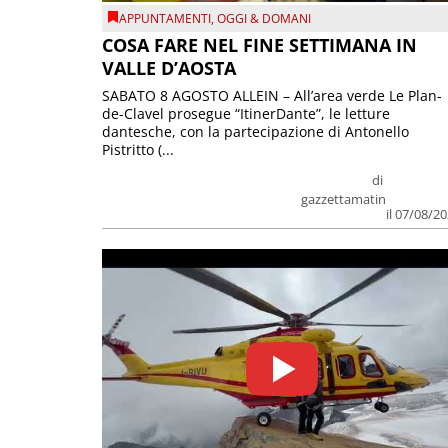
APPUNTAMENTI
,
OGGI & DOMANI
COSA FARE NEL FINE SETTIMANA IN
VALLE D’AOSTA
SABATO 8 AGOSTO ALLEIN – All’area verde Le Plan-
de-Clavel prosegue “ItinerDante”, le letture
dantesche, con la partecipazione di Antonello
Pistritto (...
di
gazzettamatin
il 07/08/2