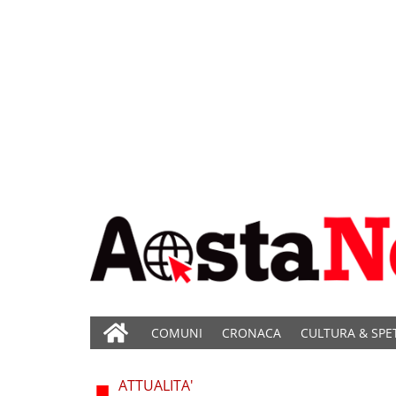
COMUNI
CRONACA
CULTURA & SPE
ATTUALITA'