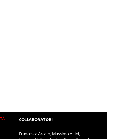
ITÀ
COLLABORATORI
L.
Francesca Arcaro, Massimo Altini,