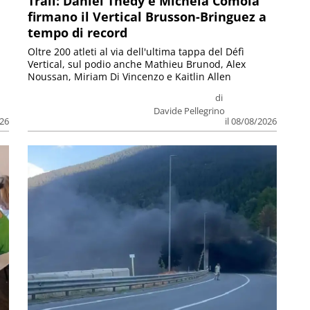
Trail: Daniel Thedy e Michela Comola
firmano il Vertical Brusson-Bringuez a
tempo di record
Oltre 200 atleti al via dell'ultima tappa del Défì
Vertical, sul podio anche Mathieu Brunod, Alex
Noussan, Miriam Di Vincenzo e Kaitlin Allen
di
Davide Pellegrino
026
il 08/08/2026