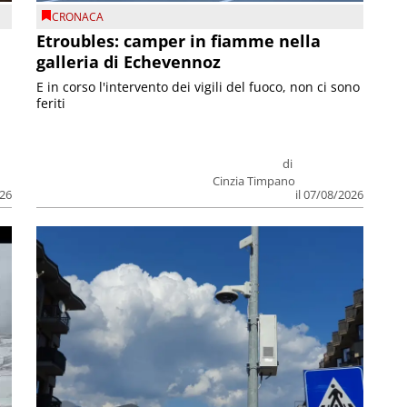
CRONACA
Etroubles: camper in fiamme nella
galleria di Echevennoz
E in corso l'intervento dei vigili del fuoco, non ci sono
feriti
di
Cinzia Timpano
026
il 07/08/2026