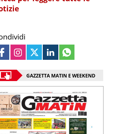
otizie
ondividi
GAZZETTA MATIN E WEEKEND