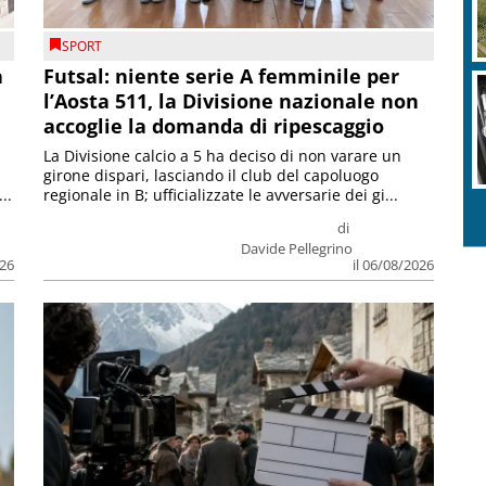
SPORT
a
Futsal: niente serie A femminile per
l’Aosta 511, la Divisione nazionale non
accoglie la domanda di ripescaggio
La Divisione calcio a 5 ha deciso di non varare un
girone dispari, lasciando il club del capoluogo
..
regionale in B; ufficializzate le avversarie dei gi...
di
Davide Pellegrino
026
il 06/08/2026