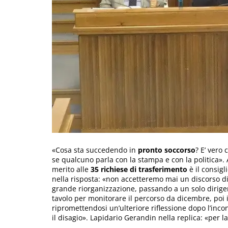
«Cosa sta succedendo in
pronto soccorso
? E’ vero 
se qualcuno parla con la stampa e con la politica». 
merito alle
35 richiese di trasferimento
è il consigl
nella risposta: «non accetteremo mai un discorso d
grande riorganizzazione, passando a un solo dirigent
tavolo per monitorare il percorso da dicembre, poi il 
ripromettendosi un’ulteriore riflessione dopo l’inco
il disagio». Lapidario Gerandin nella replica: «per 