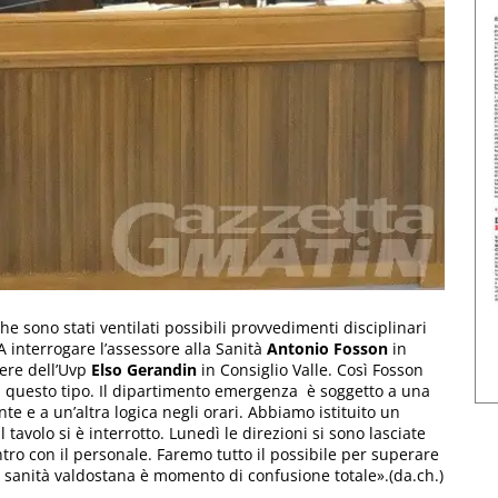
che sono stati ventilati possibili provvedimenti disciplinari
A interrogare l’assessore alla Sanità
Antonio Fosson
in
iere dell’Uvp
Elso Gerandin
in Consiglio Valle. Così Fosson
i questo tipo. Il dipartimento emergenza è soggetto a una
e e a un’altra logica negli orari. Abbiamo istituito un
tavolo si è interrotto. Lunedì le direzioni si sono lasciate
ntro con il personale. Faremo tutto il possibile per superare
la sanità valdostana è momento di confusione totale».(da.ch.)