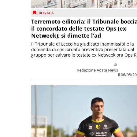
CRONACA
Terremoto editoria: il Tribunale bocci
il concordato delle testate Ops (ex
Netweek); si dimette l’ad
Il Tribunale di Lecco ha giudicato inammissibile la
domanda di concordato preventivo presentata dal
gruppo per salvare le testate ex Netweek ora Ops R.
di
Redazione Aosta News
il 06/08/2