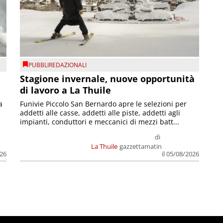
PUBBLIREDAZIONALI
Stagione invernale, nuove opportunità
di lavoro a La Thuile
a
Funivie Piccolo San Bernardo apre le selezioni per
addetti alle casse, addetti alle piste, addetti agli
impianti, conduttori e meccanici di mezzi batt...
di
La Thuile
gazzettamatin
026
il 05/08/2026