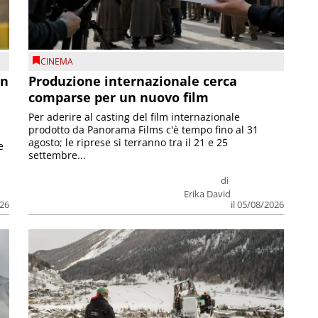
CINEMA
on
Produzione internazionale cerca
comparse per un nuovo film
Per aderire al casting del film internazionale
prodotto da Panorama Films c'è tempo fino al 31
agosto; le riprese si terranno tra il 21 e 25
e
settembre...
di
Erika David
026
il 05/08/2026