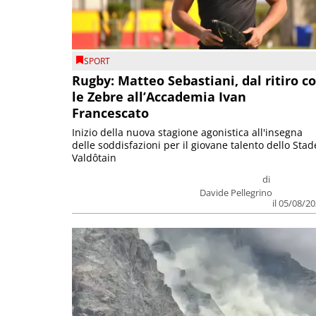
SPORT
Rugby: Matteo Sebastiani, dal ritiro c
le Zebre all’Accademia Ivan
Francescato
Inizio della nuova stagione agonistica all'insegna
delle soddisfazioni per il giovane talento dello Stad
Valdôtain
di
Davide Pellegrino
il 05/08/2