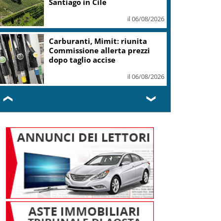
Santiago in Cile
il 06/08/2026
Carburanti, Mimit: riunita
Commissione allerta prezzi
dopo taglio accise
il 06/08/2026
❮
❯