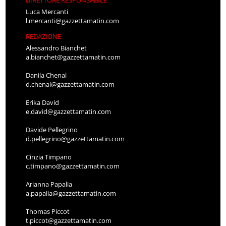
Luca Mercanti
l.mercanti@gazzettamatin.com
REDAZIONE
Alessandro Bianchet
a.bianchet@gazzettamatin.com
Danila Chenal
d.chenal@gazzettamatin.com
Erika David
e.david@gazzettamatin.com
Davide Pellegrino
d.pellegrino@gazzettamatin.com
Cinzia Timpano
c.timpano@gazzettamatin.com
Arianna Papalia
a.papalia@gazzettamatin.com
Thomas Piccot
t.piccot@gazzettamatin.com