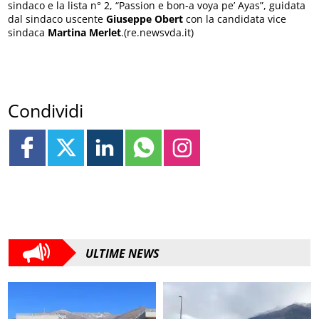
sindaco e la lista n° 2, “Passion e bon-a voya pe’ Ayas”, guidata
dal sindaco uscente
Giuseppe
Obert
con la candidata vice
sindaca
Martina
Merlet
.(re.newsvda.it)
Condividi
ULTIME NEWS