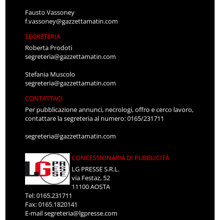
Fausto Vassoney
f.vassoney@gazzettamatin.com
SEGRETERIA
Roberta Prodoti
segreteria@gazzettamatin.com
Stefania Muscolo
segreteria@gazzettamatin.com
CONTATTACI
Per pubblicazione annunci, necrologi, offro e cerco lavoro,
contattare la segreteria al numero: 0165/231711
segreteria@gazzettamatin.com
CONCESSIONARIA DI PUBBLICITÀ
LG PRESSE S.R.L.
via Festaz, 52
11100 AOSTA
Tel: 0165.231711
Fax: 0165.1820141
E-mail
segreteria@lgpresse.com