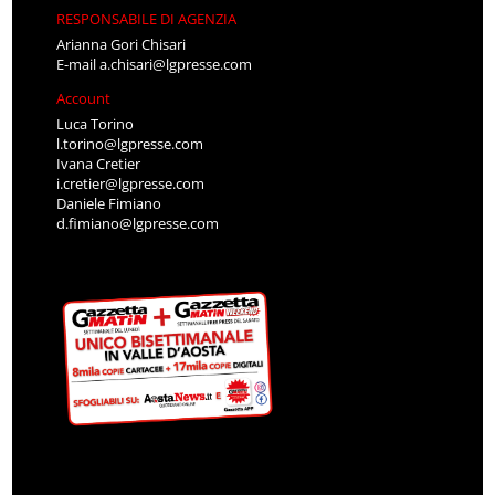
RESPONSABILE DI AGENZIA
Arianna Gori Chisari
E-mail
a.chisari@lgpresse.com
Account
Luca Torino
l.torino@lgpresse.com
Ivana Cretier
i.cretier@lgpresse.com
Daniele Fimiano
d.fimiano@lgpresse.com