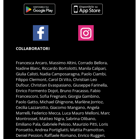
COLLABORATORI
Francesca Arcaro, Massimo Altini, Corrado Bellora,
Nadine Blanc, Riccardo Bortolotti, Manila Calipari,
Giulia Calisti, Nadia Camposaragna, Paolo Ciambi,
Filippo Clermont, Carol Di Vito, Christian Leo
Dufour, Christian Evaspasiano, Giuseppe Farinella,
Enrico Formento Dojot, Bruno Fracasso, Fabio
Francesconi, Sofia Fregnani, Giorgia Gambino,
Paolo Gatto, Michael Ghignone, Marlène Jorrioz,
Cecilia Lazzarotto, Giacomo Mangano, Angela
Marrelli, Federico Mecca, Luca Mauro Melloni, Marc
Montrosset, Matteo Nigra, Sabrina Olibano,
Emiliano Pala, Gabriele Peloso, Maurizio Pitti, Loris
Ponsetto, Andrea Portigliatti, Mattia Pramotton,
Deniel Pession, Raffaele Romano, Enrico Ruggeri,