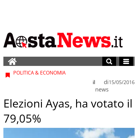
POLITICA & ECONOMIA
di
il
15/05/2016
news
Elezioni Ayas, ha votato il
79,05%