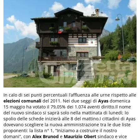
In calo di sei punti percentuali l’affluenza alle urne rispetto alle
elezioni
comunali
del 2011. Nei due seggi di
Ayas
domenica
15 maggio ha votato il 79,05% dei 1.074 aventi diritto.Il nome
del nuovo sindaco si saprà solo nella mattinata di lunedì; lo
spolio delle schede inizierà alle 8 del mattino.I cittadini di Ayas
dovevano scegliere la nuova amministrazione tra le due liste
proponenti: la lista n° 1, “Iniziamo a costruire il nostro
domani”, con
Alex
Brunod
e
Maurizio
Obert
sindaco e vice