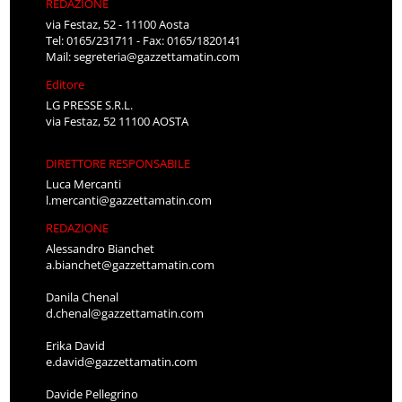
REDAZIONE
via Festaz, 52 - 11100 Aosta
Tel: 0165/231711 - Fax: 0165/1820141
Mail:
segreteria@gazzettamatin.com
Editore
LG PRESSE S.R.L.
via Festaz, 52 11100 AOSTA
DIRETTORE RESPONSABILE
Luca Mercanti
l.mercanti@gazzettamatin.com
REDAZIONE
Alessandro Bianchet
a.bianchet@gazzettamatin.com
Danila Chenal
d.chenal@gazzettamatin.com
Erika David
e.david@gazzettamatin.com
Davide Pellegrino