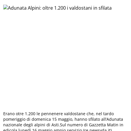
Erano otre 1.200 le pennenere valdostane che, nel tardo
pomeriggio di domenica 15 maggio, hanno sfilato all’Adunata
nazionale degli alpini di Asti.Sul numero di Gazzetta Matin in
edicola lunedì 16 maggio ampio servizio.(re.newsvda.it)