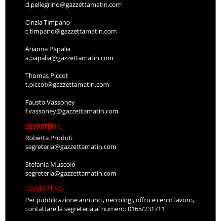
d.pellegrino@gazzettamatin.com
Cinzia Timpano
c.timpano@gazzettamatin.com
Arianna Papalia
a.papalia@gazzettamatin.com
Thomas Piccot
t.piccot@gazzettamatin.com
Fausto Vassoney
f.vassoney@gazzettamatin.com
SEGRETERIA
Roberta Prodoti
segreteria@gazzettamatin.com
Stefania Muscolo
segreteria@gazzettamatin.com
CONTATTACI
Per pubblicazione annunci, necrologi, offro e cerco lavoro,
contattare la segreteria al numero: 0165/231711