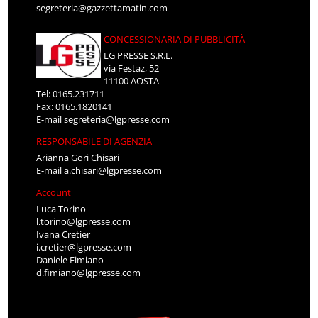
segreteria@gazzettamatin.com
CONCESSIONARIA DI PUBBLICITÀ
LG PRESSE S.R.L.
via Festaz, 52
11100 AOSTA
Tel: 0165.231711
Fax: 0165.1820141
E-mail
segreteria@lgpresse.com
RESPONSABILE DI AGENZIA
Arianna Gori Chisari
E-mail
a.chisari@lgpresse.com
Account
Luca Torino
l.torino@lgpresse.com
Ivana Cretier
i.cretier@lgpresse.com
Daniele Fimiano
d.fimiano@lgpresse.com