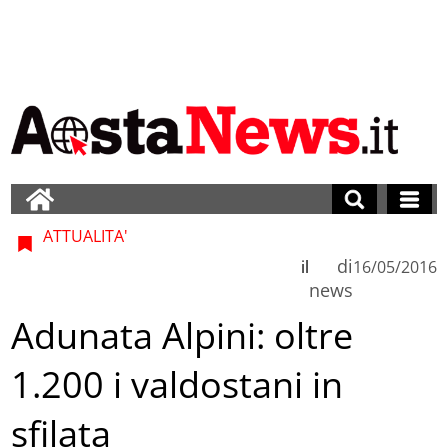
ATTUALITA'
di
il
16/05/2016
news
Adunata Alpini: oltre
1.200 i valdostani in
sfilata