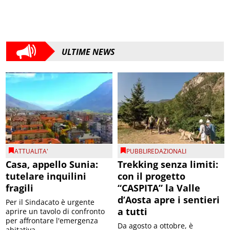
ULTIME NEWS
ATTUALITA'
PUBBLIREDAZIONALI
Casa, appello Sunia:
Trekking senza limiti:
tutelare inquilini
con il progetto
fragili
“CASPITA” la Valle
d’Aosta apre i sentieri
Per il Sindacato è urgente
a tutti
aprire un tavolo di confronto
per affrontare l'emergenza
Da agosto a ottobre, è
abitativa