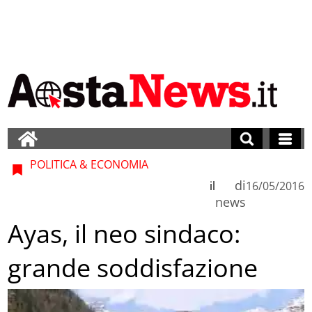
POLITICA & ECONOMIA
di
il
16/05/2016
news
Ayas, il neo sindaco:
grande soddisfazione