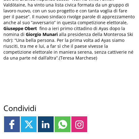
Vald
taine, ha vinto una lista civica formata da un gruppo di
ô
lavoro nuovo, con un suo progetto e con tanta voglia di fare
per il paese”. Il nuovo sindaco rivolge parole di apprezzamento
anche al suo “avversario” in questa competizione elettorale,
Giuseppe Obert
fino a ieri primo cittadino di Ayas dopo la
nomina di
Giorgio Munari
alla presidenza della Monterosa Ski
ndr): “Una bella persona. Per la prima volta ad Ayas siamo
riusciti, tra me e lui, a far sì che il paese vivesse la
competizione elettorale in maniera serena, senza cattiverie né
da una parte né dall’altra”.(Teresa Marchese)
Condividi