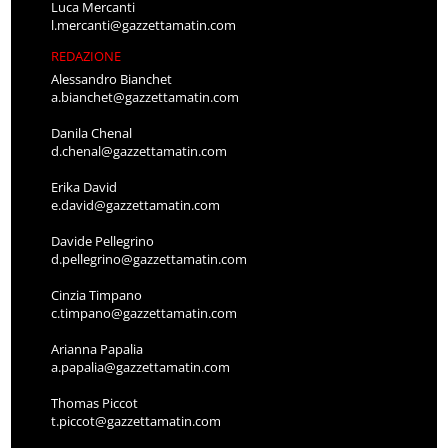
Luca Mercanti
l.mercanti@gazzettamatin.com
REDAZIONE
Alessandro Bianchet
a.bianchet@gazzettamatin.com
Danila Chenal
d.chenal@gazzettamatin.com
Erika David
e.david@gazzettamatin.com
Davide Pellegrino
d.pellegrino@gazzettamatin.com
Cinzia Timpano
c.timpano@gazzettamatin.com
Arianna Papalia
a.papalia@gazzettamatin.com
Thomas Piccot
t.piccot@gazzettamatin.com