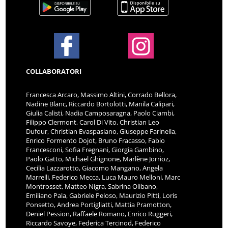
COLLABORATORI
Francesca Arcaro, Massimo Altini, Corrado Bellora,
Nadine Blanc, Riccardo Bortolotti, Manila Calipari,
Giulia Calisti, Nadia Camposaragna, Paolo Ciambi,
Filippo Clermont, Carol Di Vito, Christian Leo
Dufour, Christian Evaspasiano, Giuseppe Farinella,
Enrico Formento Dojot, Bruno Fracasso, Fabio
Francesconi, Sofia Fregnani, Giorgia Gambino,
Paolo Gatto, Michael Ghignone, Marlène Jorrioz,
Cecilia Lazzarotto, Giacomo Mangano, Angela
Marrelli, Federico Mecca, Luca Mauro Melloni, Marc
Montrosset, Matteo Nigra, Sabrina Olibano,
Emiliano Pala, Gabriele Peloso, Maurizio Pitti, Loris
Ponsetto, Andrea Portigliatti, Mattia Pramotton,
Deniel Pession, Raffaele Romano, Enrico Ruggeri,
Riccardo Savoye, Federica Tercinod, Federico