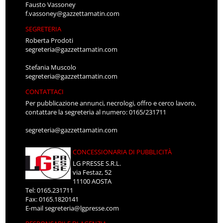
Fausto Vassoney
f.vassoney@gazzettamatin.com
SEGRETERIA
Roberta Prodoti
segreteria@gazzettamatin.com
Stefania Muscolo
segreteria@gazzettamatin.com
CONTATTACI
Per pubblicazione annunci, necrologi, offro e cerco lavoro,
contattare la segreteria al numero: 0165/231711
segreteria@gazzettamatin.com
CONCESSIONARIA DI PUBBLICITÀ
LG PRESSE S.R.L.
via Festaz, 52
11100 AOSTA
Tel: 0165.231711
Fax: 0165.1820141
E-mail
segreteria@lgpresse.com