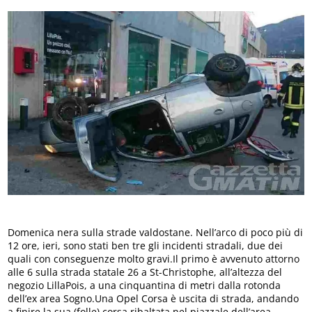
Domenica nera sulla strade valdostane. Nell’arco di poco più di
12 ore, ieri, sono stati ben tre gli incidenti stradali, due dei
quali con conseguenze molto gravi.Il primo è avvenuto attorno
alle 6 sulla strada statale 26 a St-Christophe, all’altezza del
negozio LillaPois, a una cinquantina di metri dalla rotonda
dell’ex area Sogno.Una Opel Corsa è uscita di strada, andando
a finire la sua (folle) corsa ribaltata nel piazzale dell’area