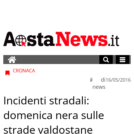
CRONACA
di
il
16/05/2016
news
Incidenti stradali:
domenica nera sulle
strade valdostane