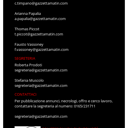
c.timpano@gazzettamatin.com
Arianna Papalia
a.papalia@gazzettamatin.com
Thomas Piccot
t.piccot@gazzettamatin.com
Fausto Vassoney
f.vassoney@gazzettamatin.com
SEGRETERIA
Roberta Prodoti
segreteria@gazzettamatin.com
Stefania Muscolo
segreteria@gazzettamatin.com
CONTATTACI
Per pubblicazione annunci, necrologi, offro e cerco lavoro,
contattare la segreteria al numero: 0165/231711
segreteria@gazzettamatin.com