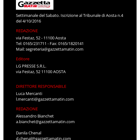
Settimanale del Sabato. Iscrizione al Tribunale di Aosta n.4
del 4/10/2016
REDAZIONE
via Festaz, 52 - 11100 Aosta
Tel: 0165/231711 - Fax: 0165/1820141
Mail:
segreteria@gazzettamatin.com
Editore
LG PRESSE S.R.L.
via Festaz, 52 11100 AOSTA
DIRETTORE RESPONSABILE
Luca Mercanti
l.mercanti@gazzettamatin.com
REDAZIONE
Alessandro Bianchet
a.bianchet@gazzettamatin.com
Danila Chenal
d.chenal@gazzettamatin.com