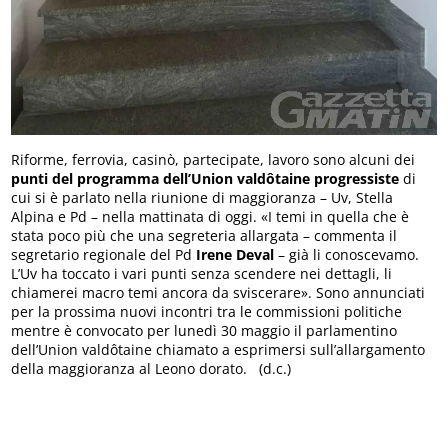
Riforme, ferrovia, casinò, partecipate, lavoro sono alcuni dei
punti del programma dell’Union valdôtaine
progressiste
di
cui si è parlato nella riunione di maggioranza – Uv, Stella
Alpina e Pd – nella mattinata di oggi. «I temi in quella che è
stata poco più che una segreteria allargata – commenta il
segretario regionale del Pd
Irene Deval
– già li conoscevamo.
L’Uv ha toccato i vari punti senza scendere nei dettagli, li
chiamerei macro temi ancora da sviscerare». Sono annunciati
per la prossima nuovi incontri tra le commissioni politiche
mentre è convocato per lunedì 30 maggio il parlamentino
dell’Union valdôtaine chiamato a esprimersi sull’allargamento
della maggioranza al Leono dorato. (d.c.)