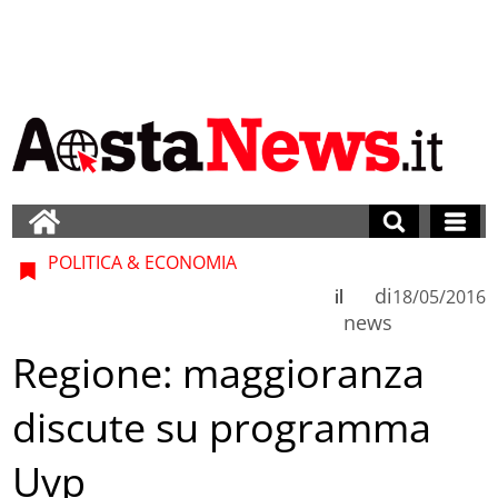
POLITICA & ECONOMIA
di
il
18/05/2016
news
Regione: maggioranza
discute su programma
Uvp