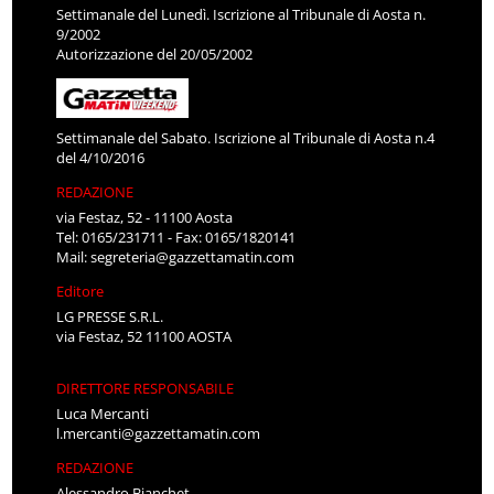
Settimanale del Lunedì. Iscrizione al Tribunale di Aosta n.
9/2002
Autorizzazione del 20/05/2002
Settimanale del Sabato. Iscrizione al Tribunale di Aosta n.4
del 4/10/2016
REDAZIONE
via Festaz, 52 - 11100 Aosta
Tel: 0165/231711 - Fax: 0165/1820141
Mail:
segreteria@gazzettamatin.com
Editore
LG PRESSE S.R.L.
via Festaz, 52 11100 AOSTA
DIRETTORE RESPONSABILE
Luca Mercanti
l.mercanti@gazzettamatin.com
REDAZIONE
Alessandro Bianchet