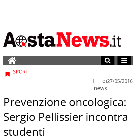
SPORT
di
il
27/05/2016
news
Prevenzione oncologica:
Sergio Pellissier incontra
studenti