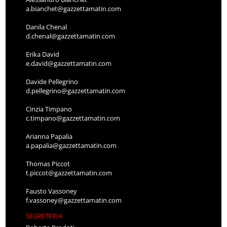
a.bianchet@gazzettamatin.com
Danila Chenal
d.chenal@gazzettamatin.com
Erika David
e.david@gazzettamatin.com
Davide Pellegrino
d.pellegrino@gazzettamatin.com
Cinzia Timpano
c.timpano@gazzettamatin.com
Arianna Papalia
a.papalia@gazzettamatin.com
Thomas Piccot
t.piccot@gazzettamatin.com
Fausto Vassoney
f.vassoney@gazzettamatin.com
SEGRETERIA