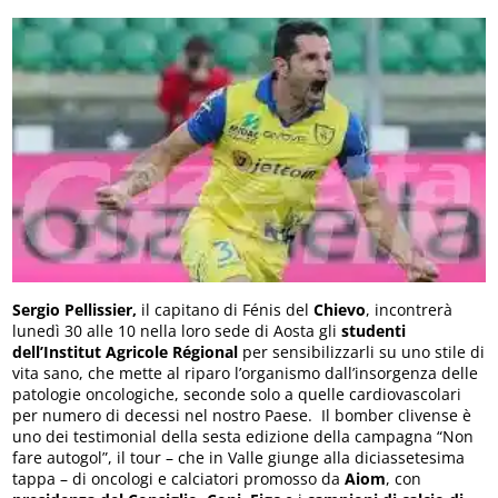
Sergio Pellissier,
il capitano di Fénis del
Chievo
, incontrerà
lunedì 30 alle 10 nella loro sede di Aosta gli
studenti
dell’Institut Agricole Régional
per sensibilizzarli su uno stile di
vita sano, che mette al riparo l’organismo dall’insorgenza delle
patologie oncologiche, seconde solo a quelle cardiovascolari
per numero di decessi nel nostro Paese. Il bomber clivense è
uno dei testimonial della sesta edizione della campagna “Non
fare autogol”, il tour – che in Valle giunge alla diciassetesima
tappa – di oncologi e calciatori promosso da
Aiom
, con