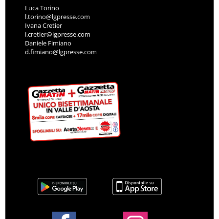
Luca Torino
l.torino@lgpresse.com
Ivana Cretier
i.cretier@lgpresse.com
Daniele Fimiano
d.fimiano@lgpresse.com