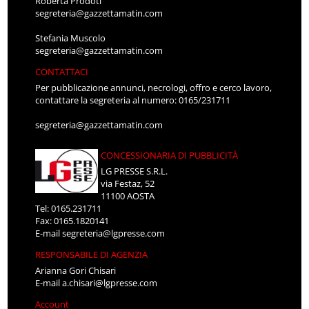
Roberta Prodoti
segreteria@gazzettamatin.com
Stefania Muscolo
segreteria@gazzettamatin.com
CONTATTACI
Per pubblicazione annunci, necrologi, offro e cerco lavoro,
contattare la segreteria al numero: 0165/231711
segreteria@gazzettamatin.com
CONCESSIONARIA DI PUBBLICITÀ
LG PRESSE S.R.L.
via Festaz, 52
11100 AOSTA
Tel: 0165.231711
Fax: 0165.1820141
E-mail
segreteria@lgpresse.com
RESPONSABILE DI AGENZIA
Arianna Gori Chisari
E-mail
a.chisari@lgpresse.com
Account