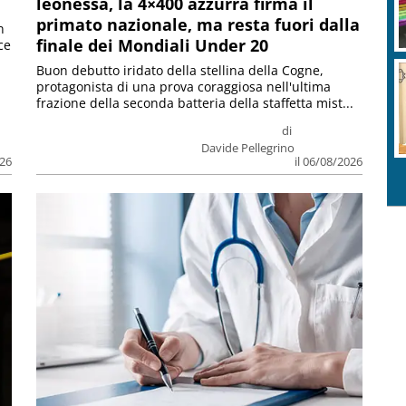
leonessa, la 4×400 azzurra firma il
primato nazionale, ma resta fuori dalla
n
finale dei Mondiali Under 20
ce
Buon debutto iridato della stellina della Cogne,
protagonista di una prova coraggiosa nell'ultima
frazione della seconda batteria della staffetta mist...
di
Davide Pellegrino
026
il 06/08/2026