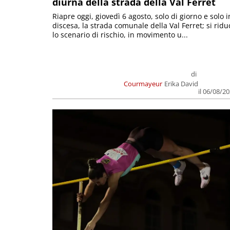
diurna della strada della Val Ferret
Riapre oggi, giovedì 6 agosto, solo di giorno e solo i
discesa, la strada comunale della Val Ferret; si ridu
lo scenario di rischio, in movimento u...
di
Courmayeur
Erika David
il 06/08/2