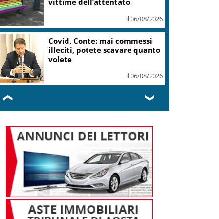
il 06/08/2026
Assisi, migliaia di giovani
accolgono Papa Leone XIV
il 06/08/2026
❮
❯