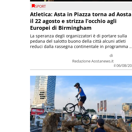
SPORT
Atletica: Asta in Piazza torna ad Aosta
il 22 agosto e strizza l’occhio agli
Europei di Birmingham
La speranza degli organizzatori è di portare sulla
pedana del salotto buono della città alcuni atleti
reduci dalla rassegna continentale in programma ..
di
Redazione Aostanews.it
il 06/08/2