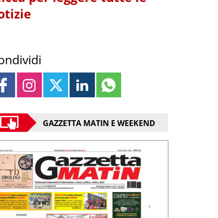
otizie
ondividi
GAZZETTA MATIN E WEEKEND