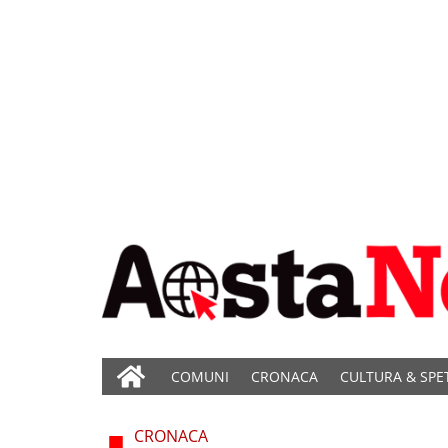
COMUNI
CRONACA
CULTURA & SPE
CRONACA