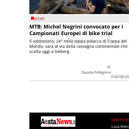
SPORT
MTB: Michel Negrini convocato per i
Campionati Europei di bike trial
Il valdostano, 24° nella tappa polacca di Coppa del
Mondo, sarà al via della rassegna continentale che
scatta oggi a Valberg
di
Davide Pellegrino
il 06/08/2
DIRETTOR
Luca Merc