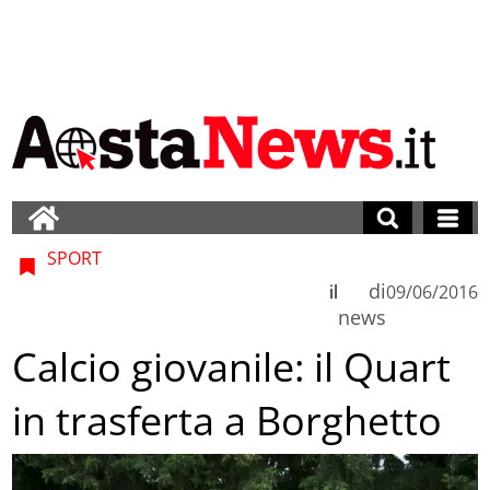
SPORT
di
il
09/06/2016
news
Calcio giovanile: il Quart
in trasferta a Borghetto