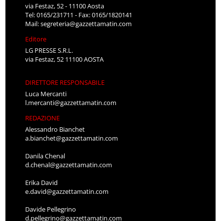
via Festaz, 52 - 11100 Aosta
Tel: 0165/231711 - Fax: 0165/1820141
Mail:
segreteria@gazzettamatin.com
Editore
LG PRESSE S.R.L.
via Festaz, 52 11100 AOSTA
DIRETTORE RESPONSABILE
Luca Mercanti
l.mercanti@gazzettamatin.com
REDAZIONE
Alessandro Bianchet
a.bianchet@gazzettamatin.com
Danila Chenal
d.chenal@gazzettamatin.com
Erika David
e.david@gazzettamatin.com
Davide Pellegrino
d.pellegrino@gazzettamatin.com