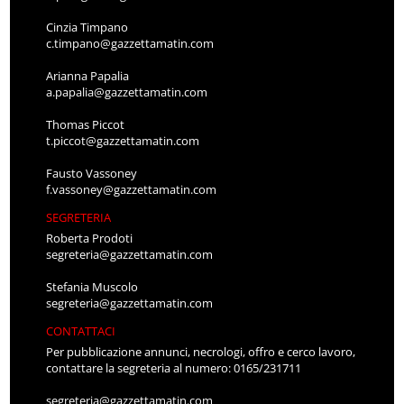
Cinzia Timpano
c.timpano@gazzettamatin.com
Arianna Papalia
a.papalia@gazzettamatin.com
Thomas Piccot
t.piccot@gazzettamatin.com
Fausto Vassoney
f.vassoney@gazzettamatin.com
SEGRETERIA
Roberta Prodoti
segreteria@gazzettamatin.com
Stefania Muscolo
segreteria@gazzettamatin.com
CONTATTACI
Per pubblicazione annunci, necrologi, offro e cerco lavoro,
contattare la segreteria al numero: 0165/231711
segreteria@gazzettamatin.com