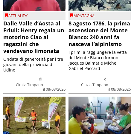
ATTUALITA'
MONTAGNA
Dalle Valle d’Aosta al
8 agosto 1786, la prima
Friuli: Henry regala un
ascensione del Monte
motorino Ciao ai
Bianco: 240 anni fa
ragazzini che
nasceva l’alpinismo
vendevano limonata
I primi a raggiungere la vetta
del Monte Bianco furono
Ondata di generosità per i tre
Jacques Balmat e Michel
giovani della provincia di
Gabriel Paccard
Udine
di
di
Cinzia Timpano
Cinzia Timpano
il 08/08/2026
il 08/08/2026