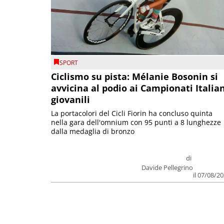
SPORT
Ciclismo su pista: Mélanie Bosonin si
avvicina al podio ai Campionati Italia
giovanili
La portacolori del Cicli Fiorin ha concluso quinta
nella gara dell'omnium con 95 punti a 8 lunghezze
dalla medaglia di bronzo
di
Davide Pellegrino
il 07/08/2