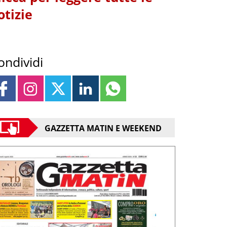
otizie
ondividi
GAZZETTA MATIN E WEEKEND