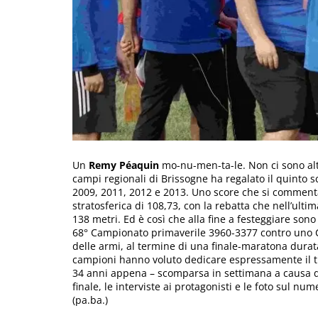
Un
Remy Péaquin
mo-nu-men-ta-le. Non ci sono altr
campi regionali di Brissogne ha regalato il quinto sc
2009, 2011, 2012 e 2013. Uno score che si commenta
stratosferica di 108,73, con la rebatta che nell’ulti
138 metri. Ed è così che alla fine a festeggiare sono 
68° Campionato primaverile 3960-3377 contro uno 
delle armi, al termine di una finale-maratona durat
campioni hanno voluto dedicare espressamente il t
34 anni appena – scomparsa in settimana a causa di 
finale, le interviste ai protagonisti e le foto sul n
(pa.ba.)