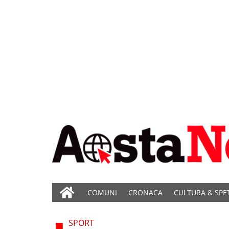
COMUNI
CRONACA
CULTURA & SPE
SPORT