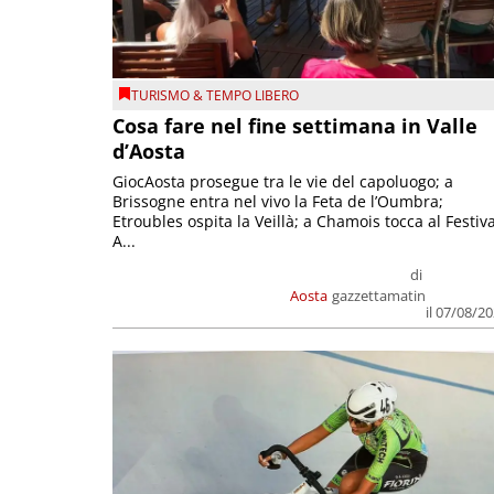
TURISMO & TEMPO LIBERO
Cosa fare nel fine settimana in Valle
d’Aosta
GiocAosta prosegue tra le vie del capoluogo; a
Brissogne entra nel vivo la Feta de l’Oumbra;
Etroubles ospita la Veillà; a Chamois tocca al Festiva
A...
di
Aosta
gazzettamatin
il 07/08/2