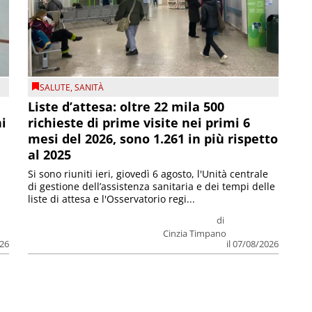
SALUTE
,
SANITÀ
Liste d’attesa: oltre 22 mila 500
ni
richieste di prime visite nei primi 6
mesi del 2026, sono 1.261 in più rispetto
al 2025
Si sono riuniti ieri, giovedì 6 agosto, l'Unità centrale
di gestione dell’assistenza sanitaria e dei tempi delle
liste di attesa e l'Osservatorio regi...
di
Cinzia Timpano
026
il 07/08/2026