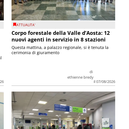
ATTUALITA'
Corpo forestale della Valle d’Aosta: 12
nuovi agenti in servizio in 8 stazioni
Questa mattina, a palazzo regionale, si è tenuta la
cerimonia di giuramento
l
di
ethienne bredy
026
il 07/08/2026