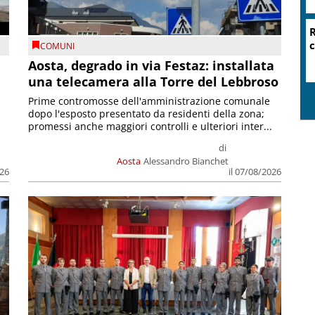
COMUNI
n
Aosta, degrado in via Festaz: installata
una telecamera alla Torre del Lebbroso
Prime contromosse dell'amministrazione comunale
dopo l'esposto presentato da residenti della zona;
promessi anche maggiori controlli e ulteriori inter...
di
Aosta
Alessandro Bianchet
026
il 07/08/2026