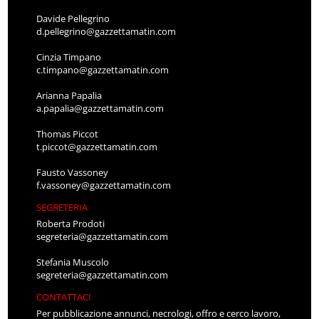
Davide Pellegrino
d.pellegrino@gazzettamatin.com
Cinzia Timpano
c.timpano@gazzettamatin.com
Arianna Papalia
a.papalia@gazzettamatin.com
Thomas Piccot
t.piccot@gazzettamatin.com
Fausto Vassoney
f.vassoney@gazzettamatin.com
SEGRETERIA
Roberta Prodoti
segreteria@gazzettamatin.com
Stefania Muscolo
segreteria@gazzettamatin.com
CONTATTACI
Per pubblicazione annunci, necrologi, offro e cerco lavoro,