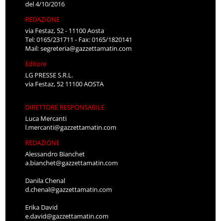
del 4/10/2016
REDAZIONE
via Festaz, 52 - 11100 Aosta
Tel: 0165/231711 - Fax: 0165/1820141
Mail:
segreteria@gazzettamatin.com
Editore
LG PRESSE S.R.L.
via Festaz, 52 11100 AOSTA
DIRETTORE RESPONSABILE
Luca Mercanti
l.mercanti@gazzettamatin.com
REDAZIONE
Alessandro Bianchet
a.bianchet@gazzettamatin.com
Danila Chenal
d.chenal@gazzettamatin.com
Erika David
e.david@gazzettamatin.com