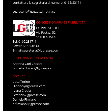
contattare la segreteria al numero: 0165/231711
segreteria@gazzettamatin.com
CONCESSIONARIA DI PUBBLICITÀ
LG PRESSE S.R.L.
via Festaz, 52
11100 AOSTA
Tel: 0165.231711
Fax: 0165.1820141
E-mail
segreteria@lgpresse.com
RESPONSABILE DI AGENZIA
Arianna Gori Chisari
E-mail
a.chisari@lgpresse.com
Account
Luca Torino
l.torino@lgpresse.com
Ivana Cretier
i.cretier@lgpresse.com
Daniele Fimiano
d.fimiano@lgpresse.com