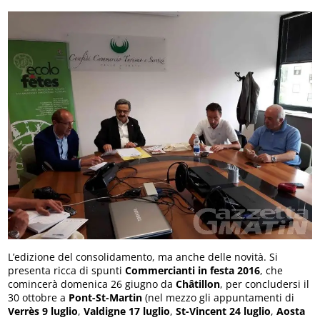
L’edizione del consolidamento, ma anche delle novità. Si
presenta ricca di spunti
Commercianti in festa 2016
, che
comincerà domenica 26 giugno da
Châtillon
, per concludersi il
30 ottobre a
Pont-St-Martin
(nel mezzo gli appuntamenti di
Verrès 9 luglio
,
Valdigne 17 luglio
,
St-Vincent 24 luglio
,
Aosta