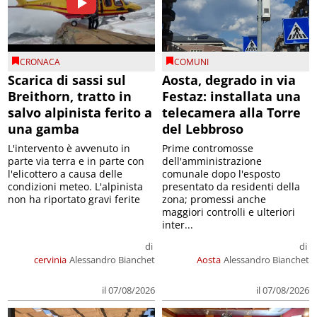
CRONACA
COMUNI
Scarica di sassi sul
Aosta, degrado in via
Breithorn, tratto in
Festaz: installata una
salvo alpinista ferito a
telecamera alla Torre
una gamba
del Lebbroso
L'intervento è avvenuto in
Prime contromosse
parte via terra e in parte con
dell'amministrazione
l'elicottero a causa delle
comunale dopo l'esposto
condizioni meteo. L'alpinista
presentato da residenti della
non ha riportato gravi ferite
zona; promessi anche
maggiori controlli e ulteriori
inter...
di
di
cervinia
Alessandro Bianchet
Aosta
Alessandro Bianchet
il 07/08/2026
il 07/08/2026