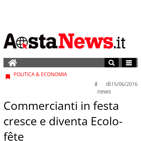
POLITICA & ECONOMIA
di
il
15/06/2016
news
Commercianti in festa
cresce e diventa Ecolo-
fête