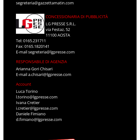
segreteria@gazzettamatin.com
CONCESSIONARIA DI PUBBLICITÀ
LG PRESSE S.R.L.
via Festaz, 52
11100 AOSTA
Tel: 0165.231711
Fax: 0165.1820141
E-mail
segreteria@lgpresse.com
RESPONSABILE DI AGENZIA
Arianna Gori Chisari
E-mail
a.chisari@lgpresse.com
Account
Luca Torino
l.torino@lgpresse.com
Ivana Cretier
i.cretier@lgpresse.com
Daniele Fimiano
d.fimiano@lgpresse.com