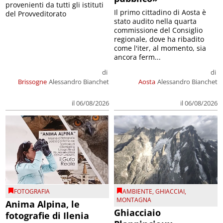
provenienti da tutti gli istituti
Il primo cittadino di Aosta è
del Provveditorato
stato audito nella quarta
commissione del Consiglio
regionale, dove ha ribadito
come l'iter, al momento, sia
ancora ferm...
di
di
Brissogne
Alessandro Bianchet
Aosta
Alessandro Bianchet
il 06/08/2026
il 06/08/2026
FOTOGRAFIA
AMBIENTE
,
GHIACCIAI
,
MONTAGNA
Anima Alpina, le
Ghiacciaio
fotografie di Ilenia