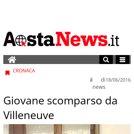
CRONACA
di
il
18/06/2016
news
Giovane scomparso da
Villeneuve