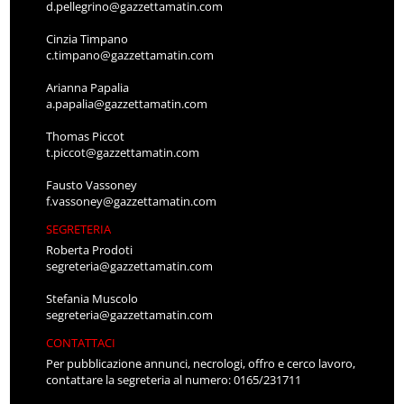
d.pellegrino@gazzettamatin.com
Cinzia Timpano
c.timpano@gazzettamatin.com
Arianna Papalia
a.papalia@gazzettamatin.com
Thomas Piccot
t.piccot@gazzettamatin.com
Fausto Vassoney
f.vassoney@gazzettamatin.com
SEGRETERIA
Roberta Prodoti
segreteria@gazzettamatin.com
Stefania Muscolo
segreteria@gazzettamatin.com
CONTATTACI
Per pubblicazione annunci, necrologi, offro e cerco lavoro,
contattare la segreteria al numero: 0165/231711