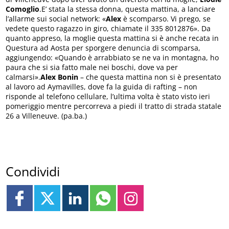
Comoglio
.E’ stata la stessa donna, questa mattina, a lanciare
l’allarme sui social network: «
Alex
è scomparso. Vi prego, se
vedete questo ragazzo in giro, chiamate il 335 8012876». Da
quanto appreso, la moglie questa mattina si è anche recata in
Questura ad Aosta per sporgere denuncia di scomparsa,
aggiungendo: «Quando è arrabbiato se ne va in montagna, ho
paura che si sia fatto male nei boschi, dove va per
calmarsi».
Alex Bonin
– che questa mattina non si è presentato
al lavoro ad Aymavilles, dove fa la guida di rafting – non
risponde al telefono cellulare, l’ultima volta è stato visto ieri
pomeriggio mentre percorreva a piedi il tratto di strada statale
26 a Villeneuve. (pa.ba.)
Condividi