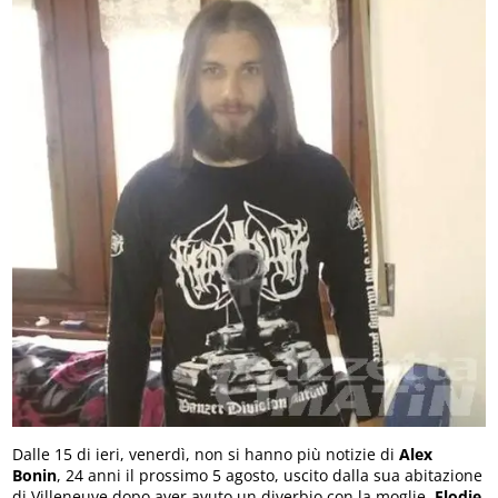
Dalle 15 di ieri, venerdì, non si hanno più notizie di
Alex
Bonin
, 24 anni il prossimo 5 agosto, uscito dalla sua abitazione
di Villeneuve dopo aver avuto un diverbio con la moglie,
Elodie