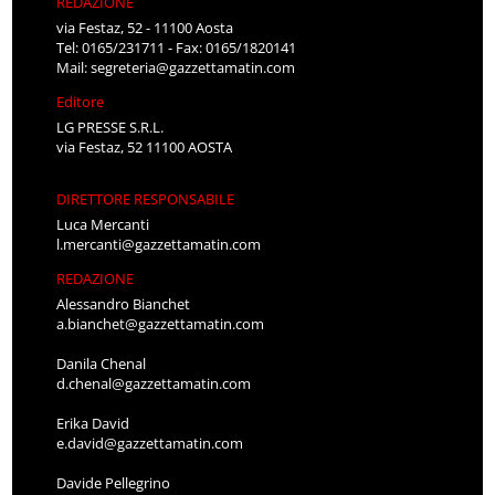
REDAZIONE
via Festaz, 52 - 11100 Aosta
Tel: 0165/231711 - Fax: 0165/1820141
Mail:
segreteria@gazzettamatin.com
Editore
LG PRESSE S.R.L.
via Festaz, 52 11100 AOSTA
DIRETTORE RESPONSABILE
Luca Mercanti
l.mercanti@gazzettamatin.com
REDAZIONE
Alessandro Bianchet
a.bianchet@gazzettamatin.com
Danila Chenal
d.chenal@gazzettamatin.com
Erika David
e.david@gazzettamatin.com
Davide Pellegrino