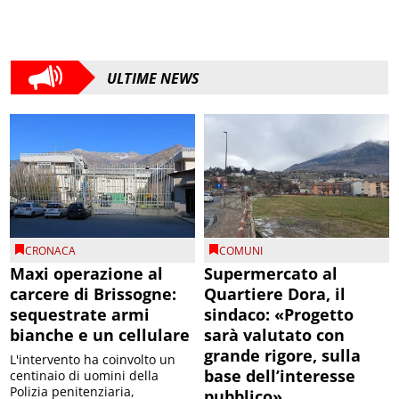
ULTIME NEWS
CRONACA
COMUNI
Maxi operazione al
Supermercato al
carcere di Brissogne:
Quartiere Dora, il
sequestrate armi
sindaco: «Progetto
bianche e un cellulare
sarà valutato con
grande rigore, sulla
L'intervento ha coinvolto un
base dell’interesse
centinaio di uomini della
Polizia penitenziaria,
pubblico»