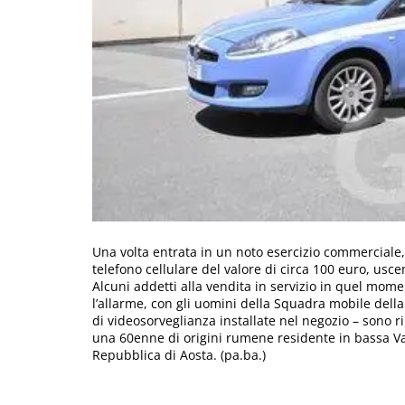
Una volta entrata in un noto esercizio commerciale,
telefono cellulare del valore di circa 100 euro, us
Alcuni addetti alla vendita in servizio in quel mo
l’allarme, con gli uomini della Squadra mobile della
di videosorveglianza installate nel negozio – sono ri
una 60enne di origini rumene residente in bassa Val
Repubblica di Aosta. (pa.ba.)