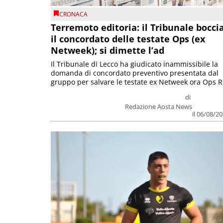
CRONACA
Terremoto editoria: il Tribunale bocci
il concordato delle testate Ops (ex
Netweek); si dimette l’ad
Il Tribunale di Lecco ha giudicato inammissibile la
domanda di concordato preventivo presentata dal
gruppo per salvare le testate ex Netweek ora Ops R.
di
Redazione Aosta News
il 06/08/2