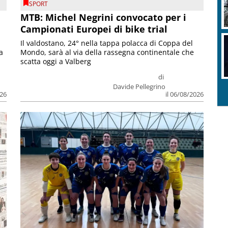
SPORT
MTB: Michel Negrini convocato per i
Campionati Europei di bike trial
Il valdostano, 24° nella tappa polacca di Coppa del
a
Mondo, sarà al via della rassegna continentale che
scatta oggi a Valberg
di
Davide Pellegrino
026
il 06/08/2026