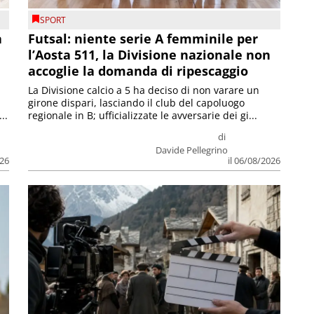
SPORT
a
Futsal: niente serie A femminile per
l’Aosta 511, la Divisione nazionale non
accoglie la domanda di ripescaggio
La Divisione calcio a 5 ha deciso di non varare un
girone dispari, lasciando il club del capoluogo
..
regionale in B; ufficializzate le avversarie dei gi...
di
Davide Pellegrino
026
il 06/08/2026