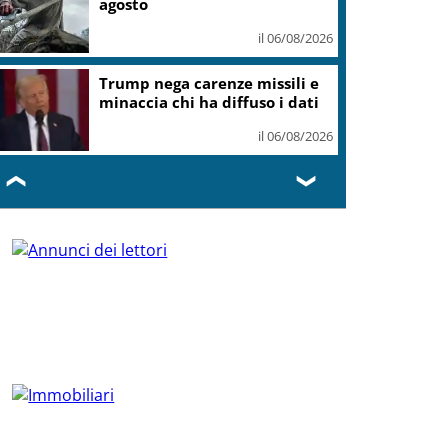
agosto
il 06/08/2026
Trump nega carenze missili e
minaccia chi ha diffuso i dati
il 06/08/2026
❮
❯