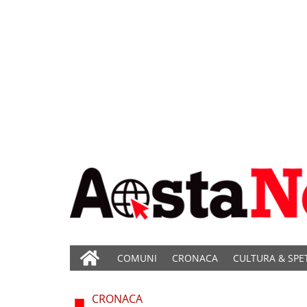
COMUNI
CRONACA
CULTURA & SPE
CRONACA