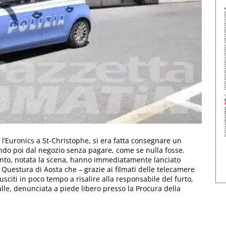
 l’Euronics a St-Christophe, si era fatta consegnare un
cendo poi dal negozio senza pagare, come se nulla fosse.
mento, notata la scena, hanno immediatamente lanciato
 Questura di Aosta che – grazie ai filmati delle telecamere
usciti in poco tempo a risalire alla responsabile del furto,
le, denunciata a piede libero presso la Procura della