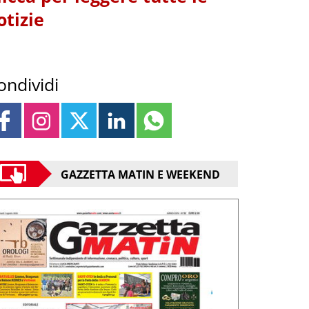
otizie
ondividi
GAZZETTA MATIN E WEEKEND