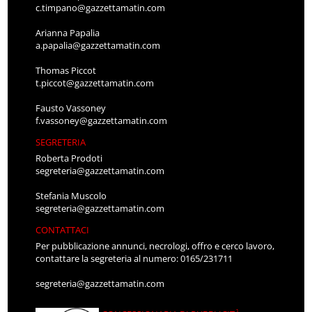
c.timpano@gazzettamatin.com
Arianna Papalia
a.papalia@gazzettamatin.com
Thomas Piccot
t.piccot@gazzettamatin.com
Fausto Vassoney
f.vassoney@gazzettamatin.com
SEGRETERIA
Roberta Prodoti
segreteria@gazzettamatin.com
Stefania Muscolo
segreteria@gazzettamatin.com
CONTATTACI
Per pubblicazione annunci, necrologi, offro e cerco lavoro,
contattare la segreteria al numero: 0165/231711
segreteria@gazzettamatin.com