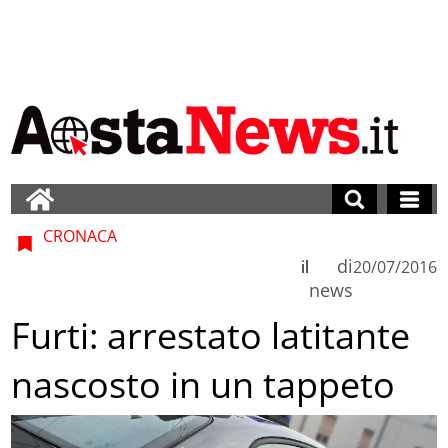
CRONACA
di
il
20/07/2016
news
Furti: arrestato latitante
nascosto in un tappeto