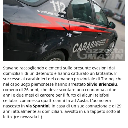
Stavano raccogliendo elementi sulle presunte evasioni dai
domiciliari di un detenuto e hanno catturato un latitante. E’
successo ai carabinieri del comando provinciale di Torino, che
nel capoluogo piemontese hanno arrestato
Silvio Brienzeiu
,
romeno di 26 anni, che deve scontare una condanna a due
anni e due mesi di carcere per il furto di alcuni telefoni
cellulari commesso quattro anni fa ad Aosta. L’uomo era
nascosto in
via Spontini
, in casa di un suo connazionale di 29
anni attualmente ai domiciliari, avvolto in un tappeto sotto al
letto. (re.newsvda.it)