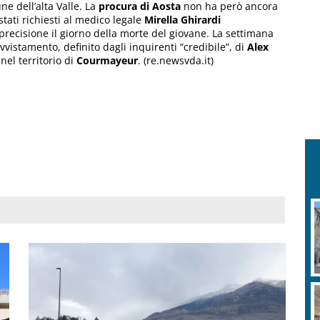
ne dell’alta Valle. La
procura di Aosta
non ha però ancora
 stati richiesti al medico legale
Mirella Ghirardi
 precisione il giorno della morte del giovane. La settimana
vistamento, definito dagli inquirenti “credibile”, di
Alex
 nel territorio di
Courmayeur
. (re.newsvda.it)