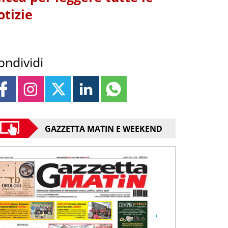
otizie
ondividi
GAZZETTA MATIN E WEEKEND