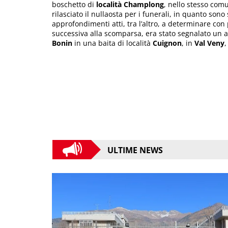
boschetto di
località Champlong
, nello stesso comu
rilasciato il nullaosta per i funerali, in quanto sono
approfondimenti atti, tra l’altro, a determinare con
successiva alla scomparsa, era stato segnalato un av
Bonin
in una baita di località
Cuignon
, in
Val Veny
,
ULTIME NEWS