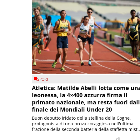
SPORT
Atletica: Matilde Abelli lotta come un
leonessa, la 4×400 azzurra firma il
primato nazionale, ma resta fuori dal
finale dei Mondiali Under 20
Buon debutto iridato della stellina della Cogne,
protagonista di una prova coraggiosa nell'ultima
frazione della seconda batteria della staffetta mist..
di