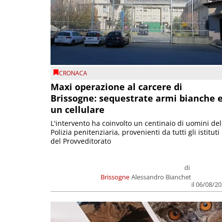
CRONACA
Maxi operazione al carcere di
Brissogne: sequestrate armi bianche 
un cellulare
L'intervento ha coinvolto un centinaio di uomini del
Polizia penitenziaria, provenienti da tutti gli istituti
del Provveditorato
di
Brissogne
Alessandro Bianchet
il 06/08/2