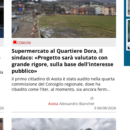
COMUNI
Supermercato al Quartiere Dora, il
e
sindaco: «Progetto sarà valutato con
grande rigore, sulla base dell’interesse
pubblico»
la
Il primo cittadino di Aosta è stato audito nella quarta
commissione del Consiglio regionale, dove ha
ribadito come l'iter, al momento, sia ancora ferm...
di
Aosta
Alessandro Bianchet
026
il 06/08/2026