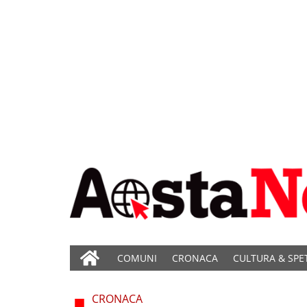
COMUNI
CRONACA
CULTURA & SPE
CRONACA