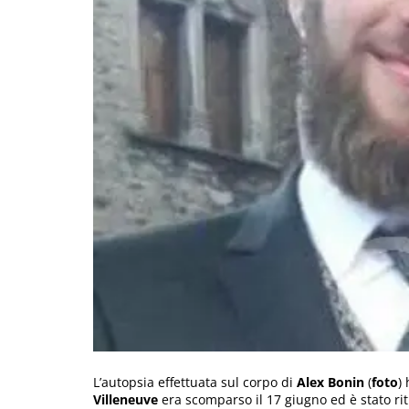
L’autopsia effettuata sul corpo di
Alex Bonin
(
foto
)
Villeneuve
era scomparso il 17 giugno ed è stato rit