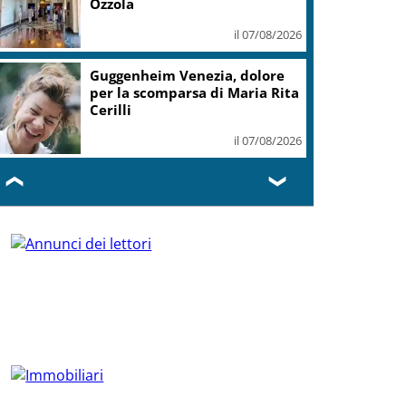
Ozzola
il 07/08/2026
Guggenheim Venezia, dolore
per la scomparsa di Maria Rita
Cerilli
il 07/08/2026
❮
❯