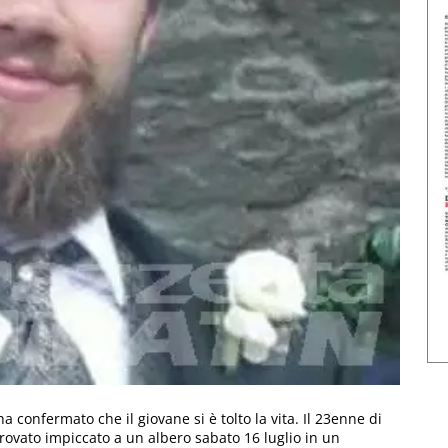
 ha confermato che il giovane si è tolto la vita. Il 23enne di
rovato impiccato a un albero sabato 16 luglio in un