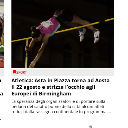
SPORT
a
Atletica: Asta in Piazza torna ad Aosta
il 22 agosto e strizza l’occhio agli
la
Europei di Birmingham
La speranza degli organizzatori è di portare sulla
pedana del salotto buono della città alcuni atleti
reduci dalla rassegna continentale in programma ...
.
di