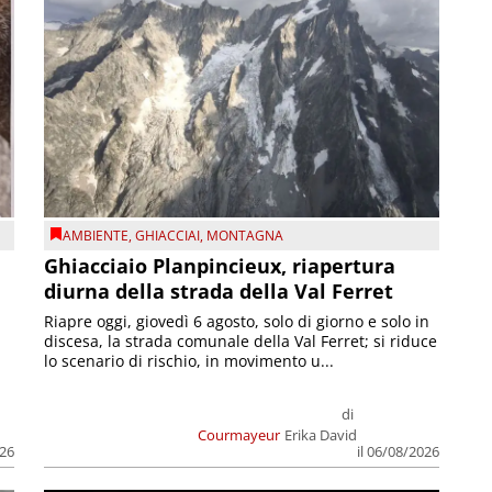
AMBIENTE
,
GHIACCIAI
,
MONTAGNA
Ghiacciaio Planpincieux, riapertura
diurna della strada della Val Ferret
Riapre oggi, giovedì 6 agosto, solo di giorno e solo in
discesa, la strada comunale della Val Ferret; si riduce
lo scenario di rischio, in movimento u...
di
Courmayeur
Erika David
026
il 06/08/2026