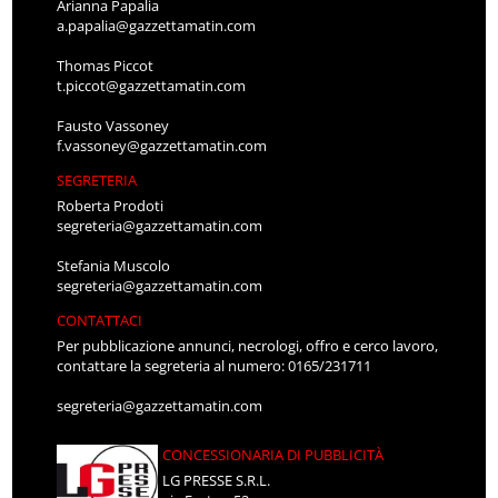
Arianna Papalia
a.papalia@gazzettamatin.com
Thomas Piccot
t.piccot@gazzettamatin.com
Fausto Vassoney
f.vassoney@gazzettamatin.com
SEGRETERIA
Roberta Prodoti
segreteria@gazzettamatin.com
Stefania Muscolo
segreteria@gazzettamatin.com
CONTATTACI
Per pubblicazione annunci, necrologi, offro e cerco lavoro,
contattare la segreteria al numero: 0165/231711
segreteria@gazzettamatin.com
CONCESSIONARIA DI PUBBLICITÀ
LG PRESSE S.R.L.