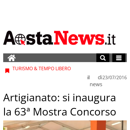
TURISMO & TEMPO LIBERO
di
il
23/07/2016
news
Artigianato: si inaugura
la 63ª Mostra Concorso