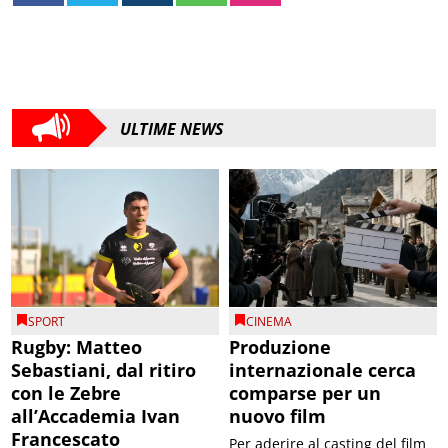
ULTIME NEWS
SPORT
CINEMA
Rugby: Matteo
Produzione
Sebastiani, dal ritiro
internazionale cerca
con le Zebre
comparse per un
all’Accademia Ivan
nuovo film
Francescato
Per aderire al casting del film