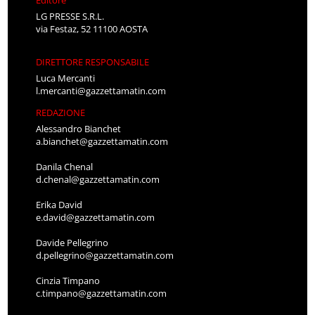
Editore
LG PRESSE S.R.L.
via Festaz, 52 11100 AOSTA
DIRETTORE RESPONSABILE
Luca Mercanti
l.mercanti@gazzettamatin.com
REDAZIONE
Alessandro Bianchet
a.bianchet@gazzettamatin.com
Danila Chenal
d.chenal@gazzettamatin.com
Erika David
e.david@gazzettamatin.com
Davide Pellegrino
d.pellegrino@gazzettamatin.com
Cinzia Timpano
c.timpano@gazzettamatin.com