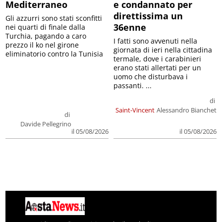
Mediterraneo
e condannato per
direttissima un
Gli azzurri sono stati sconfitti
36enne
nei quarti di finale dalla
Turchia, pagando a caro
I fatti sono avvenuti nella
prezzo il ko nel girone
giornata di ieri nella cittadina
eliminatorio contro la Tunisia
termale, dove i carabinieri
erano stati allertati per un
uomo che disturbava i
passanti. ...
di
Saint-Vincent
Alessandro Bianchet
di
Davide Pellegrino
il 05/08/2026
il 05/08/2026