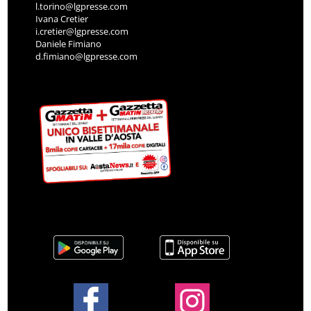
l.torino@lgpresse.com
Ivana Cretier
i.cretier@lgpresse.com
Daniele Fimiano
d.fimiano@lgpresse.com