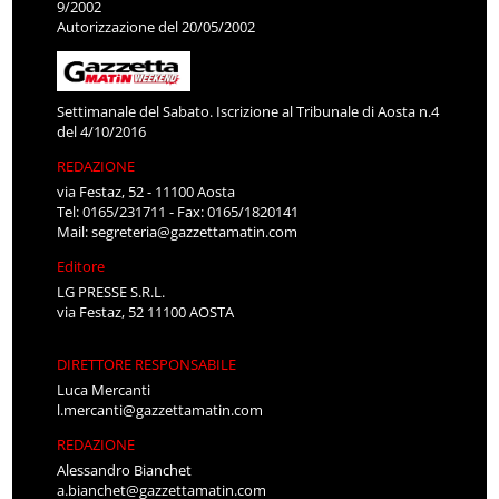
9/2002
Autorizzazione del 20/05/2002
Settimanale del Sabato. Iscrizione al Tribunale di Aosta n.4
del 4/10/2016
REDAZIONE
via Festaz, 52 - 11100 Aosta
Tel: 0165/231711 - Fax: 0165/1820141
Mail:
segreteria@gazzettamatin.com
Editore
LG PRESSE S.R.L.
via Festaz, 52 11100 AOSTA
DIRETTORE RESPONSABILE
Luca Mercanti
l.mercanti@gazzettamatin.com
REDAZIONE
Alessandro Bianchet
a.bianchet@gazzettamatin.com