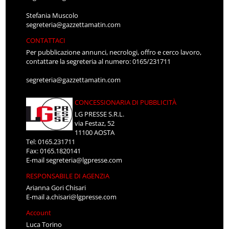
Stefania Muscolo
segreteria@gazzettamatin.com
CONTATTACI
Per pubblicazione annunci, necrologi, offro e cerco lavoro,
contattare la segreteria al numero: 0165/231711
segreteria@gazzettamatin.com
CONCESSIONARIA DI PUBBLICITÀ
LG PRESSE S.R.L.
via Festaz, 52
11100 AOSTA
Tel: 0165.231711
Fax: 0165.1820141
E-mail
segreteria@lgpresse.com
RESPONSABILE DI AGENZIA
Arianna Gori Chisari
E-mail
a.chisari@lgpresse.com
Account
Luca Torino