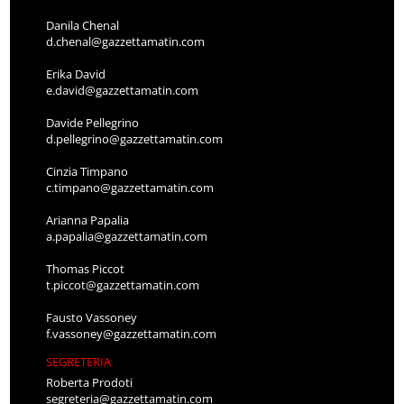
Danila Chenal
d.chenal@gazzettamatin.com
Erika David
e.david@gazzettamatin.com
Davide Pellegrino
d.pellegrino@gazzettamatin.com
Cinzia Timpano
c.timpano@gazzettamatin.com
Arianna Papalia
a.papalia@gazzettamatin.com
Thomas Piccot
t.piccot@gazzettamatin.com
Fausto Vassoney
f.vassoney@gazzettamatin.com
SEGRETERIA
Roberta Prodoti
segreteria@gazzettamatin.com