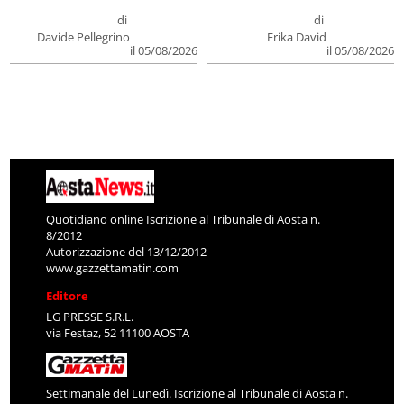
di
di
Davide Pellegrino
Erika David
il 05/08/2026
il 05/08/2026
Quotidiano online Iscrizione al Tribunale di Aosta n.
8/2012
Autorizzazione del 13/12/2012
www.gazzettamatin.com
Editore
LG PRESSE S.R.L.
via Festaz, 52 11100 AOSTA
Settimanale del Lunedì. Iscrizione al Tribunale di Aosta n.