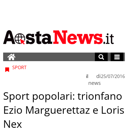
SPORT
di
il
25/07/2016
news
Sport popolari: trionfano
Ezio Marguerettaz e Loris
Nex