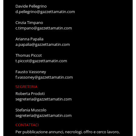
Davide Pellegrino
d.pellegrino@gazzettamatin.com
Cinzia Timpano
c.timpano@gazzettamatin.com
Arianna Papalia
a.papalia@gazzettamatin.com
Thomas Piccot
t.piccot@gazzettamatin.com
Fausto Vassoney
f.vassoney@gazzettamatin.com
SEGRETERIA
Roberta Prodoti
segreteria@gazzettamatin.com
Stefania Muscolo
segreteria@gazzettamatin.com
CONTATTACI
Per pubblicazione annunci, necrologi, offro e cerco lavoro,