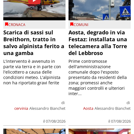
CRONACA
COMUNI
Scarica di sassi sul
Aosta, degrado in via
Breithorn, tratto in
Festaz: installata una
salvo alpinista ferito a
telecamera alla Torre
una gamba
del Lebbroso
L'intervento è avvenuto in
Prime contromosse
parte via terra e in parte con
dell'amministrazione
l'elicottero a causa delle
comunale dopo l'esposto
condizioni meteo. L'alpinista
presentato da residenti della
non ha riportato gravi ferite
zona; promessi anche
maggiori controlli e ulteriori
inter...
di
di
cervinia
Alessandro Bianchet
Aosta
Alessandro Bianchet
il 07/08/2026
il 07/08/2026