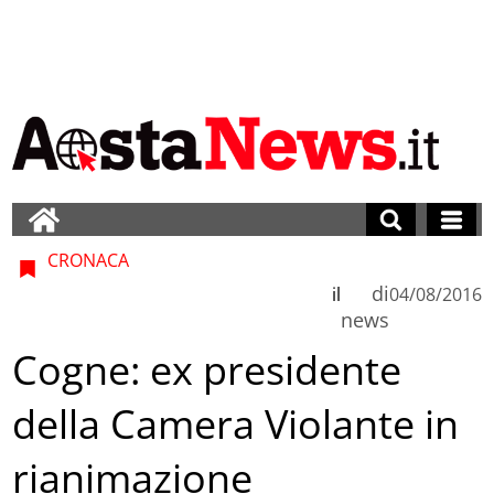
CRONACA
di
il
04/08/2016
news
Cogne: ex presidente
della Camera Violante in
rianimazione