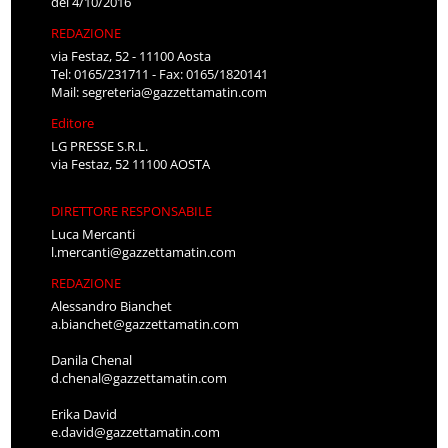
del 4/10/2016
REDAZIONE
via Festaz, 52 - 11100 Aosta
Tel: 0165/231711 - Fax: 0165/1820141
Mail:
segreteria@gazzettamatin.com
Editore
LG PRESSE S.R.L.
via Festaz, 52 11100 AOSTA
DIRETTORE RESPONSABILE
Luca Mercanti
l.mercanti@gazzettamatin.com
REDAZIONE
Alessandro Bianchet
a.bianchet@gazzettamatin.com
Danila Chenal
d.chenal@gazzettamatin.com
Erika David
e.david@gazzettamatin.com