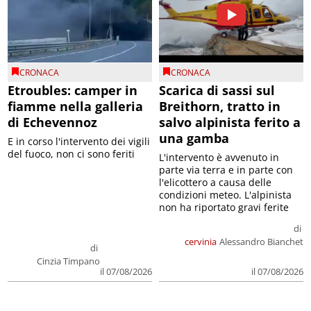
CRONACA
CRONACA
Etroubles: camper in
Scarica di sassi sul
fiamme nella galleria
Breithorn, tratto in
di Echevennoz
salvo alpinista ferito a
una gamba
E in corso l'intervento dei vigili
del fuoco, non ci sono feriti
L'intervento è avvenuto in
parte via terra e in parte con
l'elicottero a causa delle
condizioni meteo. L'alpinista
non ha riportato gravi ferite
di
cervinia
Alessandro Bianchet
di
Cinzia Timpano
il 07/08/2026
il 07/08/2026