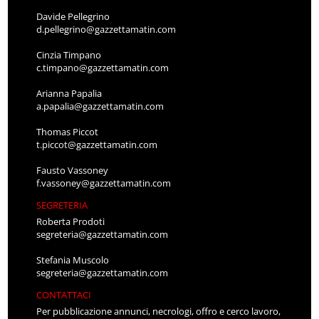
Davide Pellegrino
d.pellegrino@gazzettamatin.com
Cinzia Timpano
c.timpano@gazzettamatin.com
Arianna Papalia
a.papalia@gazzettamatin.com
Thomas Piccot
t.piccot@gazzettamatin.com
Fausto Vassoney
f.vassoney@gazzettamatin.com
SEGRETERIA
Roberta Prodoti
segreteria@gazzettamatin.com
Stefania Muscolo
segreteria@gazzettamatin.com
CONTATTACI
Per pubblicazione annunci, necrologi, offro e cerco lavoro,