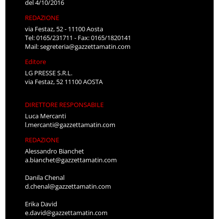
del 4/10/2016
REDAZIONE
via Festaz, 52 - 11100 Aosta
Tel: 0165/231711 - Fax: 0165/1820141
Mail:
segreteria@gazzettamatin.com
Editore
LG PRESSE S.R.L.
via Festaz, 52 11100 AOSTA
DIRETTORE RESPONSABILE
Luca Mercanti
l.mercanti@gazzettamatin.com
REDAZIONE
Alessandro Bianchet
a.bianchet@gazzettamatin.com
Danila Chenal
d.chenal@gazzettamatin.com
Erika David
e.david@gazzettamatin.com