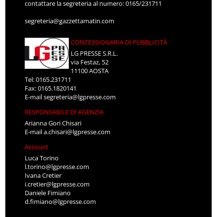
contattare la segreteria al numero: 0165/231711
segreteria@gazzettamatin.com
CONCESSIONARIA DI PUBBLICITÀ
LG PRESSE S.R.L.
via Festaz, 52
11100 AOSTA
Tel: 0165.231711
Fax: 0165.1820141
E-mail
segreteria@lgpresse.com
RESPONSABILE DI AGENZIA
Arianna Gori Chisari
E-mail
a.chisari@lgpresse.com
Account
Luca Torino
l.torino@lgpresse.com
Ivana Cretier
i.cretier@lgpresse.com
Daniele Fimiano
d.fimiano@lgpresse.com