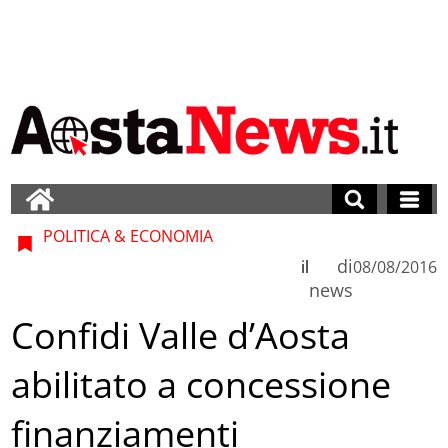
POLITICA & ECONOMIA
di
il
08/08/2016
news
Confidi Valle d’Aosta
abilitato a concessione
finanziamenti