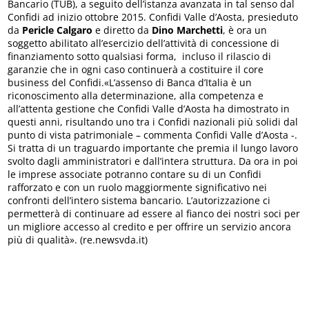
Bancario (TUB), a seguito dell’istanza avanzata in tal senso dal
Confidi ad inizio ottobre 2015. Confidi Valle d’Aosta, presieduto
da
Pericle Calgaro
e diretto da
Dino Marchetti
, è ora un
soggetto abilitato all’esercizio dell’attività di concessione di
finanziamento sotto qualsiasi forma, incluso il rilascio di
garanzie che in ogni caso continuerà a costituire il core
business del Confidi.«L’assenso di Banca d’Italia è un
riconoscimento alla determinazione, alla competenza e
all’attenta gestione che Confidi Valle d’Aosta ha dimostrato in
questi anni, risultando uno tra i Confidi nazionali più solidi dal
punto di vista patrimoniale – commenta Confidi Valle d’Aosta -.
Si tratta di un traguardo importante che premia il lungo lavoro
svolto dagli amministratori e dall’intera struttura. Da ora in poi
le imprese associate potranno contare su di un Confidi
rafforzato e con un ruolo maggiormente significativo nei
confronti dell’intero sistema bancario. L’autorizzazione ci
permetterà di continuare ad essere al fianco dei nostri soci per
un migliore accesso al credito e per offrire un servizio ancora
più di qualità». (re.newsvda.it)